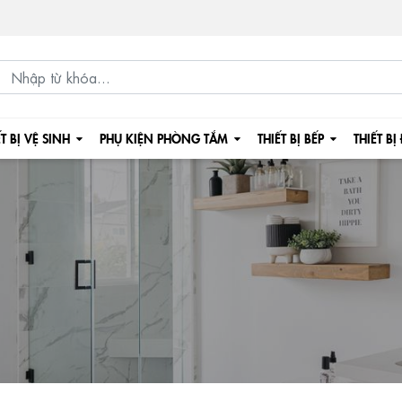
ẾT BỊ VỆ SINH
PHỤ KIỆN PHÒNG TẮM
THIẾT BỊ BẾP
THIẾT BỊ