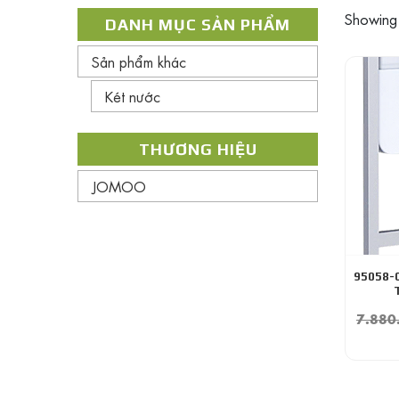
Showing a
DANH MỤC SẢN PHẨM
Sản phẩm khác
Két nước
THƯƠNG HIỆU
JOMOO
95058-
7.880