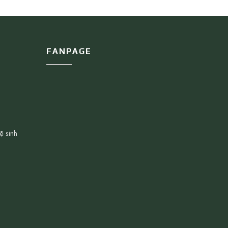
FANPAGE
ệ sinh