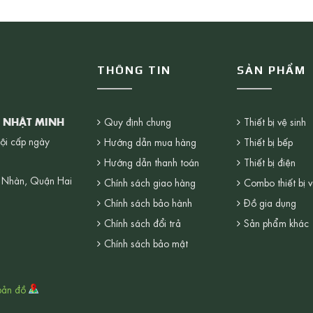
THÔNG TIN
SẢN PHẨM
G NHẬT MINH
Quy định chung
Thiết bị vệ sinh
ội cấp ngày
Hướng dẫn mua hàng
Thiết bị bếp
Hướng dẫn thanh toán
Thiết bị điện
 Nhàn, Quận Hai
Chính sách giao hàng
Combo thiết bị v
Chính sách bảo hành
Đồ gia dụng
Chính sách đổi trả
Sản phẩm khác
Chính sách bảo mật
bản đồ