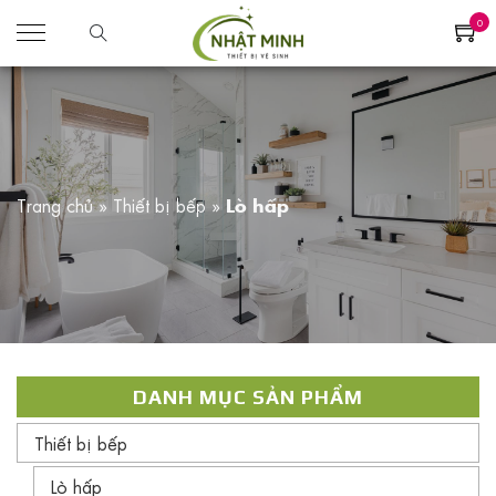
0
Trang chủ
»
Thiết bị bếp
»
Lò hấp
DANH MỤC SẢN PHẨM
Thiết bị bếp
Lò hấp