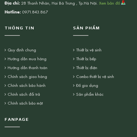
Địa chỉ:
28 Thanh Nhàn, Hai Bà Trưng , Tp.Hà Nội.
Xem bản đồ
Hotline:
0971.843.867
THÔNG TIN
SẢN PHẨM
Quy định chung
Thiết bị vệ sinh
Hướng dẫn mua hàng
Thiết bị bếp
Hướng dẫn thanh toán
Thiết bị điện
Chính sách giao hàng
Combo thiết bị vệ sinh
Chính sách bảo hành
Đồ gia dụng
Chính sách đổi trả
Sản phẩm khác
Chính sách bảo mật
FANPAGE