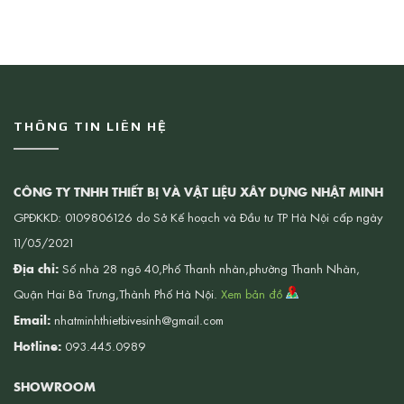
THÔNG TIN LIÊN HỆ
CÔNG TY TNHH THIẾT BỊ VÀ VẬT LIỆU XÂY DỰNG NHẬT MINH
GPĐKKD: 0109806126 do Sở Kế hoạch và Đầu tư TP Hà Nội cấp ngày
11/05/2021
Địa chỉ:
Số nhà 28 ngõ 40,Phố Thanh nhàn,phường Thanh Nhàn,
Quận Hai Bà Trưng,Thành Phố Hà Nội.
Xem bản đồ
Email:
nhatminhthietbivesinh@gmail.com
Hotline:
093.445.0989
SHOWROOM