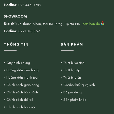
Hotline:
093.445.0989
SHOWROOM
Địa chỉ:
28 Thanh Nhàn, Hai Bà Trưng , Tp.Hà Nội.
Xem bản đồ
Hotline:
0971.843.867
THÔNG TIN
SẢN PHẨM
Quy định chung
Thiết bị vệ sinh
Hướng dẫn mua hàng
Thiết bị bếp
Hướng dẫn thanh toán
Thiết bị điện
Chính sách giao hàng
Combo thiết bị vệ sinh
Chính sách bảo hành
Đồ gia dụng
Chính sách đổi trả
Sản phẩm khác
Chính sách bảo mật