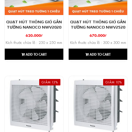
QUẠT HÚT THÔNG GIÓ GẮN
QUẠT HÚT THÔNG GIÓ GẮN
TƯỜNG NANOCO NWV2020
TƯỜNG NANOCO NWV2520
620.000
₫
670.000
₫
Kích thước chừa lỗ : 250 x 250 mm
Kích thước chừa lỗ : 300 x 300 mm
ADD TO CART
ADD TO CART
GIẢM 13%
GIẢM 10%