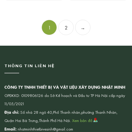
1
2
→
THÔNG TIN LIÊN HỆ
CÔNG TY TNHH THIẾT BỊ VÀ VẬT LIỆU XÂY DỰNG NHẬT MINH
GPĐKKD: 0109806126 do Sở Kế hoạch và Đầu tư TP Hà Nội cấp ngày
11/05/2021
Địa chỉ:
Số nhà 28 ngõ 40,Phố Thanh nhàn,phường Thanh Nhàn,
Quận Hai Bà Trưng,Thành Phố Hà Nội.
Xem bản đồ
Email:
nhatminhthietbivesinh@gmail.com