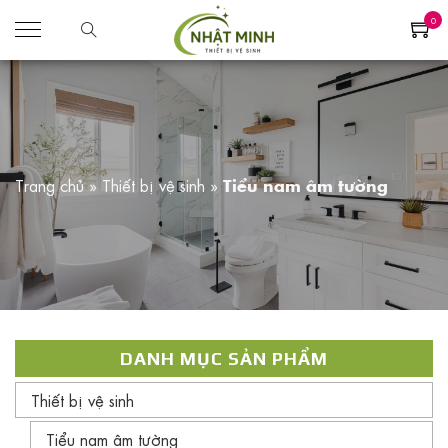
0
Trang chủ
»
Thiết bị vệ sinh
»
Tiểu nam âm tường
DANH MỤC SẢN PHẨM
Thiết bị vệ sinh
Tiểu nam âm tường