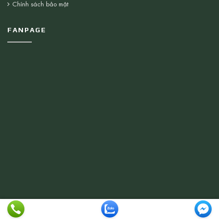
Chính sách bảo mật
FANPAGE
© 2026 Thiết bị Vệ Sinh Nhật Minh . All rights reserved.