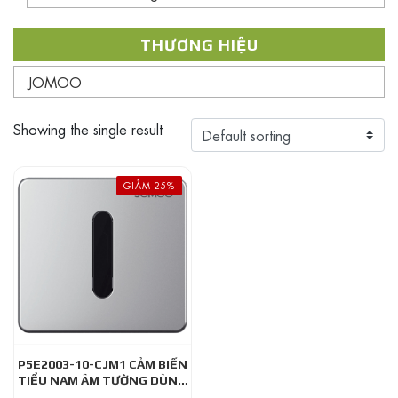
THƯƠNG HIỆU
JOMOO
Showing the single result
GIẢM 25%
P5E2003-10-CJM1 CẢM BIẾN
TIỂU NAM ÂM TƯỜNG DÙNG
PIN JOMOO