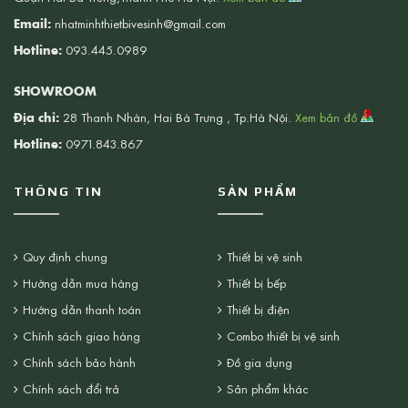
Email:
nhatminhthietbivesinh@gmail.com
Hotline:
093.445.0989
SHOWROOM
Địa chỉ:
28 Thanh Nhàn, Hai Bà Trưng , Tp.Hà Nội.
Xem bản đồ
Hotline:
0971.843.867
THÔNG TIN
SẢN PHẨM
Quy định chung
Thiết bị vệ sinh
Hướng dẫn mua hàng
Thiết bị bếp
Hướng dẫn thanh toán
Thiết bị điện
Chính sách giao hàng
Combo thiết bị vệ sinh
Chính sách bảo hành
Đồ gia dụng
Chính sách đổi trả
Sản phẩm khác