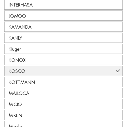
INTERHASA
JOMOO
KAMANDA
KANLY
Kluger
KONOX
KOSCO
KOTTMANN
MALLOCA
MICIO
MIKEN
Mirolin