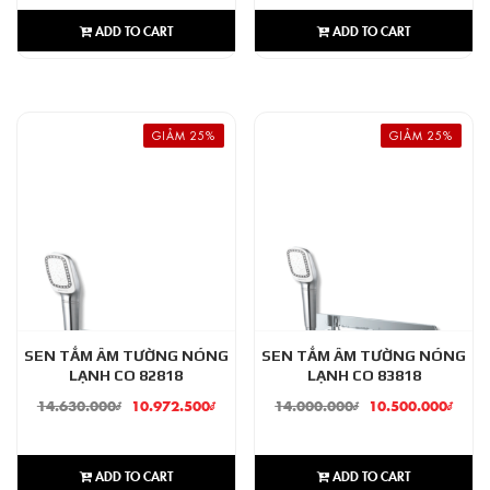
ADD TO CART
ADD TO CART
GIẢM 25%
GIẢM 25%
SEN TẮM ÂM TƯỜNG NÓNG
SEN TẮM ÂM TƯỜNG NÓNG
LẠNH CO 82818
LẠNH CO 83818
14.630.000
₫
10.972.500
₫
14.000.000
₫
10.500.000
₫
ADD TO CART
ADD TO CART