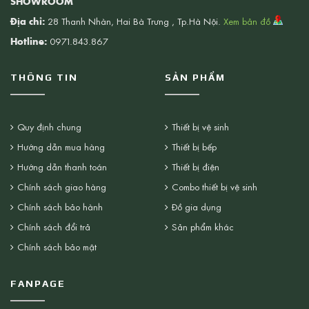
SHOWROOM
Địa chỉ:
28 Thanh Nhàn, Hai Bà Trưng , Tp.Hà Nội.
Xem bản đồ
Hotline:
0971.843.867
THÔNG TIN
SẢN PHẨM
Quy định chung
Thiết bị vệ sinh
Hướng dẫn mua hàng
Thiết bị bếp
Hướng dẫn thanh toán
Thiết bị điện
Chính sách giao hàng
Combo thiết bị vệ sinh
Chính sách bảo hành
Đồ gia dụng
Chính sách đổi trả
Sản phẩm khác
Chính sách bảo mật
FANPAGE