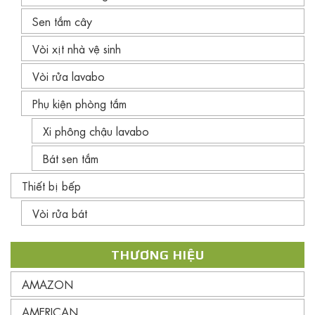
Sen tắm cây
Vòi xịt nhà vệ sinh
Vòi rửa lavabo
Phụ kiện phòng tắm
Xi phông chậu lavabo
Bát sen tắm
Thiết bị bếp
Vòi rửa bát
THƯƠNG HIỆU
AMAZON
AMERICAN