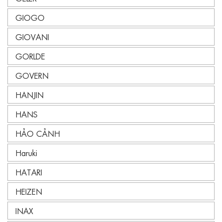
GIOGO
GIOVANI
GORLDE
GOVERN
HANJIN
HANS
HẢO CẢNH
Haruki
HATARI
HEIZEN
INAX