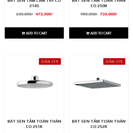
BÁT SEN TẮM CẦM TAY CO
BÁT SEN TẮM TOÀN THÂN
214S
CO 250R
630.000
₫
472.500
₫
980.000
₫
735.000
₫
ADD TO CART
ADD TO CART
GIẢM 25%
GIẢM 25%
BÁT SEN TẮM TOÀN THÂN
BÁT SEN TẮM TOÀN THÂN
CO 251R
CO 252R