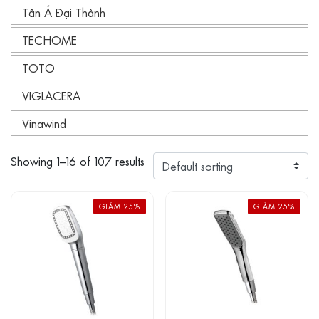
Tân Á Đại Thành
TECHOME
TOTO
VIGLACERA
Vinawind
Showing 1–16 of 107 results
GIẢM 25%
GIẢM 25%