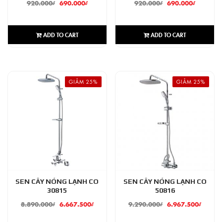
920.000
₫
690.000
₫
920.000
₫
690.000
₫
ADD TO CART
ADD TO CART
GIẢM 25%
GIẢM 25%
SEN CÂY NÓNG LẠNH CO
SEN CÂY NÓNG LẠNH CO
30815
50816
8.890.000
₫
6.667.500
₫
9.290.000
₫
6.967.500
₫