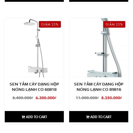
GIẢM 25%
GIẢM 25%
SEN TẮM CÂY DẠNG HỘP
SEN TẮM CÂY DẠNG HỘP
NÓNG LẠNH CO 60818
NÓNG LẠNH CO 89816
8.400.000
₫
6.300.000
₫
11.000.000
₫
8.250.000
₫
ADD TO CART
ADD TO CART