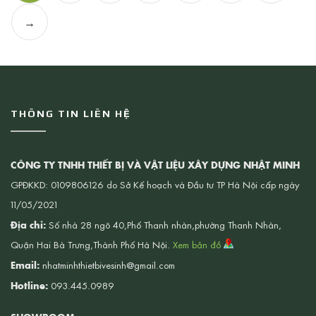
→
THÔNG TIN LIÊN HỆ
CÔNG TY TNHH THIẾT BỊ VÀ VẬT LIỆU XÂY DỰNG NHẬT MINH
GPĐKKD: 0109806126 do Sở Kế hoạch và Đầu tư TP Hà Nội cấp ngày
11/05/2021
Địa chỉ:
Số nhà 28 ngõ 40,Phố Thanh nhàn,phường Thanh Nhàn,
Quận Hai Bà Trưng,Thành Phố Hà Nội.
Xem bản đồ
Email:
nhatminhthietbivesinh@gmail.com
Hotline:
093.445.0989