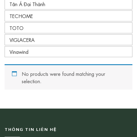
Tân Á Đại Thành
TECHOME
TOTO
VIGLACERA
Vinawind
No products were found matching your
selection.
THÔNG TIN LIÊN HỆ