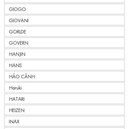
GIOGO
GIOVANI
GORLDE
GOVERN
HANJIN
HANS
HẢO CẢNH
Haruki
HATARI
HEIZEN
INAX