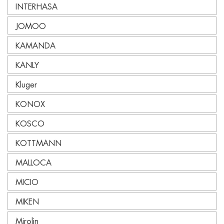
INTERHASA
JOMOO
KAMANDA
KANLY
Kluger
KONOX
KOSCO
KOTTMANN
MALLOCA
MICIO
MIKEN
Mirolin