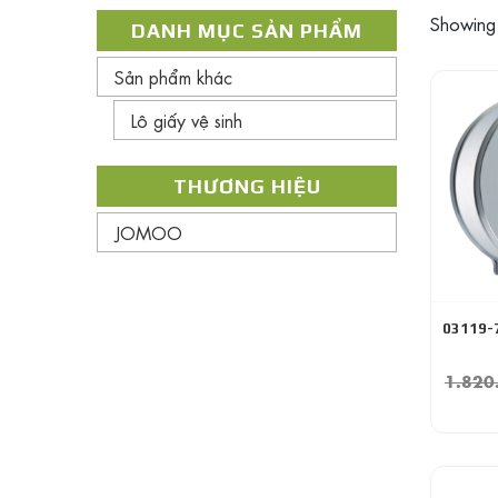
Showing a
DANH MỤC SẢN PHẨM
Sản phẩm khác
Lô giấy vệ sinh
THƯƠNG HIỆU
JOMOO
03119-
1.820