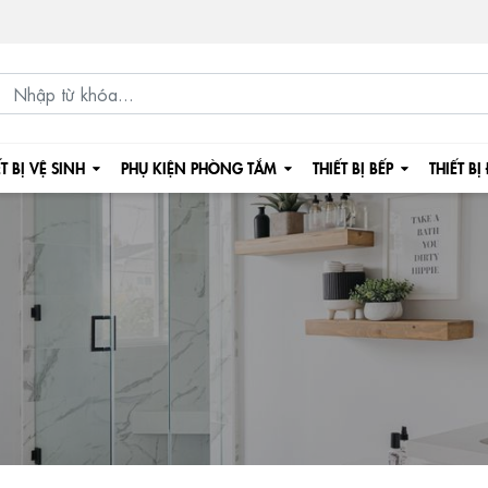
ẾT BỊ VỆ SINH
PHỤ KIỆN PHÒNG TẮM
THIẾT BỊ BẾP
THIẾT BỊ