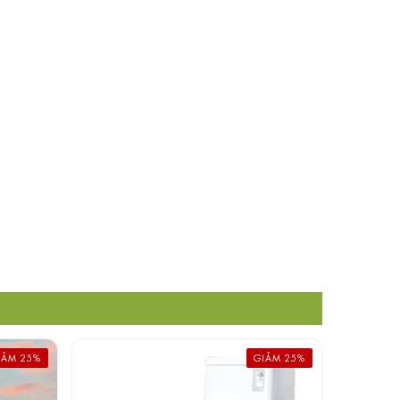
IẢM 25%
GIẢM 25%