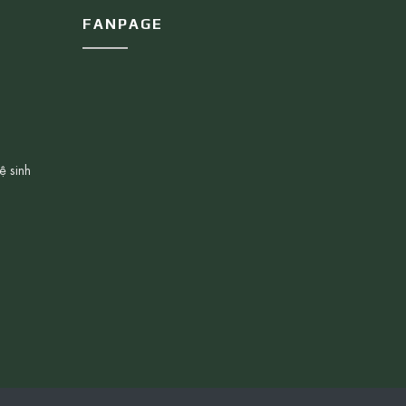
FANPAGE
ệ sinh