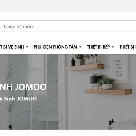
ẾT BỊ VỆ SINH
PHỤ KIỆN PHÒNG TẮM
THIẾT BỊ BẾP
THIẾT BỊ
SINH JOMOO
Vệ Sinh JOMOO