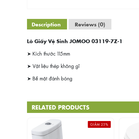
Description
Reviews (0)
Lô Giấy Vệ Sinh JOMOO 03119-7Z-1
➤ Kích thước 115mm
➤ Vật liệu thép không gỉ
➤ Bề mặt đánh bóng
RELATED PRODUCTS
GIẢM 25%