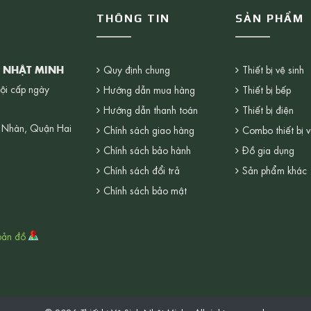
THÔNG TIN
SẢN PHẨM
G NHẬT MINH
Quy định chung
Thiết bị vệ sinh
ội cấp ngày
Hướng dẫn mua hàng
Thiết bị bếp
Hướng dẫn thanh toán
Thiết bị điện
 Nhàn, Quận Hai
Chính sách giao hàng
Combo thiết bị v
Chính sách bảo hành
Đồ gia dụng
Chính sách đổi trả
Sản phẩm khác
Chính sách bảo mật
bản đồ