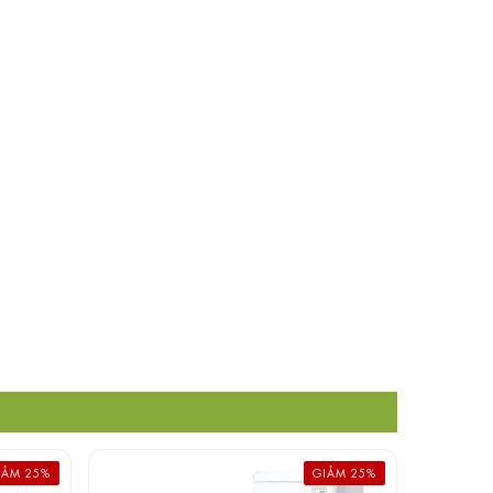
IẢM 25%
GIẢM 25%