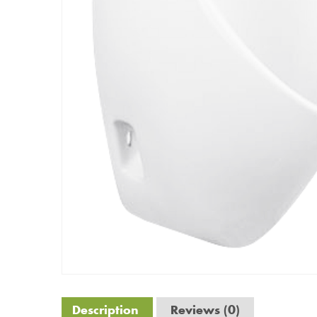
Description
Reviews (0)