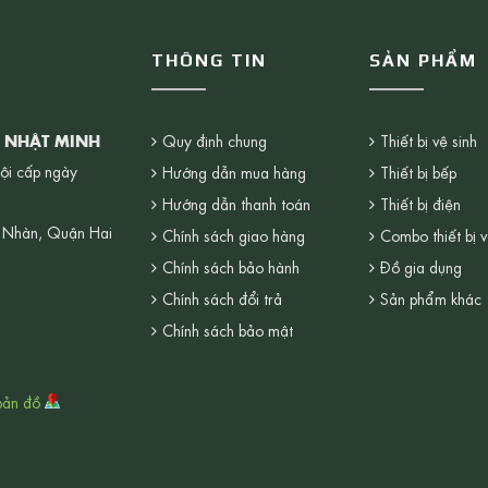
THÔNG TIN
SẢN PHẨM
G NHẬT MINH
Quy định chung
Thiết bị vệ sinh
ội cấp ngày
Hướng dẫn mua hàng
Thiết bị bếp
Hướng dẫn thanh toán
Thiết bị điện
 Nhàn, Quận Hai
Chính sách giao hàng
Combo thiết bị v
Chính sách bảo hành
Đồ gia dụng
Chính sách đổi trả
Sản phẩm khác
Chính sách bảo mật
bản đồ