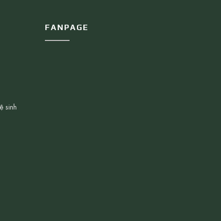
FANPAGE
ệ sinh