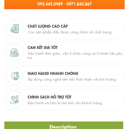
093.445.0989 - 0971.843.867
CHẤT LƯỢNG CAO CẤP
Các sản phẩm đều được công nhận về chất lượng
CAM KẾT GIÁ TỐT
Vận hành đơn giản, cần ít nhân công và ít nhiên liệu phụ
trợ
GIAO HÀNG NHANH CHÓNG
Áp dụng công nghệ tiên tiến thân thiện với môi trường
CHÍNH SÁCH HỖ TRỢ TỐT
Bảo hành và bảo trì tận tình cho khách hàng
Description