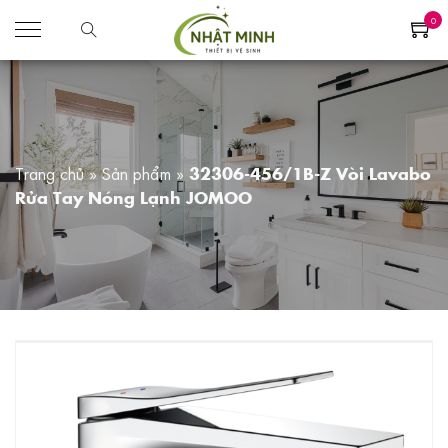
0
Trang chủ
»
Sản phẩm
»
32306-456/1B-Z Vòi Lavabo
Rửa Tay Nóng Lạnh JOMOO