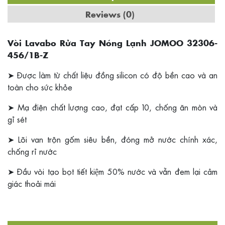
Reviews (0)
Vòi Lavabo Rửa Tay Nóng Lạnh JOMOO 32306-
456/1B-Z
➤ Được làm từ chất liệu đồng silicon có độ bền cao và an
toàn cho sức khỏe
➤ Mạ điện chất lượng cao, đạt cấp 10, chống ăn mòn và
gỉ sét
➤ Lõi van trộn gốm siêu bền, đóng mở nước chính xác,
chống rỉ nước
➤ Đầu vòi tạo bọt
tiết kiệm 50% nước và vẫn đem lại cảm
giác thoải mái