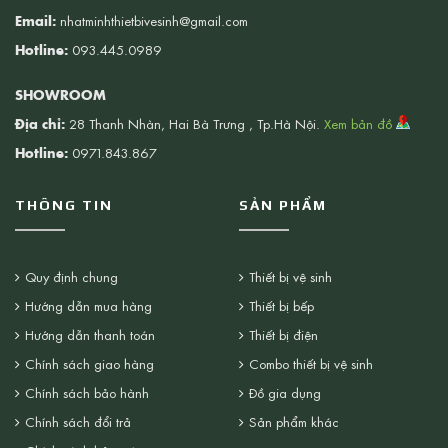
Email:
nhatminhthietbivesinh@gmail.com
Hotline:
093.445.0989
SHOWROOM
Địa chỉ:
28 Thanh Nhàn, Hai Bà Trưng , Tp.Hà Nội.
Xem bản đồ
Hotline:
0971.843.867
THÔNG TIN
SẢN PHẨM
Quy định chung
Thiết bị vệ sinh
Hướng dẫn mua hàng
Thiết bị bếp
Hướng dẫn thanh toán
Thiết bị điện
Chính sách giao hàng
Combo thiết bị vệ sinh
Chính sách bảo hành
Đồ gia dụng
Chính sách đổi trả
Sản phẩm khác