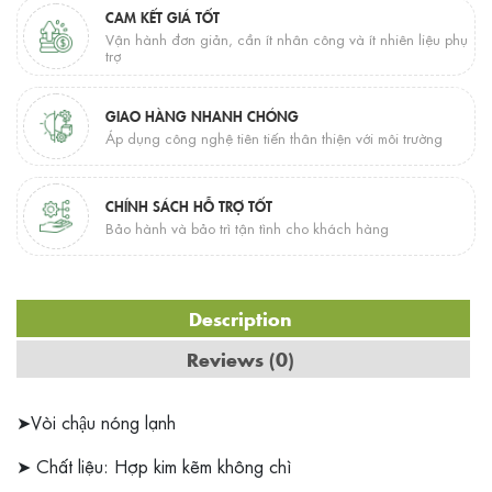
CAM KẾT GIÁ TỐT
Vận hành đơn giản, cần ít nhân công và ít nhiên liệu phụ
trợ
GIAO HÀNG NHANH CHÓNG
Áp dụng công nghệ tiên tiến thân thiện với môi trường
CHÍNH SÁCH HỖ TRỢ TỐT
Bảo hành và bảo trì tận tình cho khách hàng
Description
Reviews (0)
➤Vòi chậu nóng lạnh
➤ Chất liệu: Hợp kim kẽm không chì