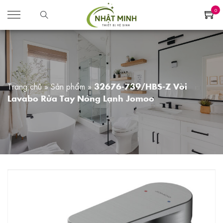
0
Trang chủ
»
Sản phẩm
»
32676-739/HBS-Z Vòi
Lavabo Rửa Tay Nóng Lạnh Jomoo