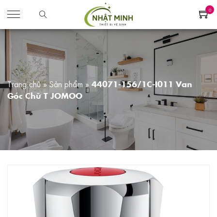
0
Trang chủ
»
Sản phẩm
»
44071-156/1C-I011 Van
Góc Chữ T JOMOO