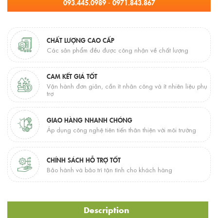
093.445.0989 - 0971.843.867
CHẤT LƯỢNG CAO CẤP
Các sản phẩm đều được công nhận về chất lượng
CAM KẾT GIÁ TỐT
Vận hành đơn giản, cần ít nhân công và ít nhiên liệu phụ
trợ
GIAO HÀNG NHANH CHÓNG
Áp dụng công nghệ tiên tiến thân thiện với môi trường
CHÍNH SÁCH HỖ TRỢ TỐT
Bảo hành và bảo trì tận tình cho khách hàng
Description