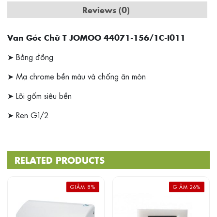
Reviews (0)
Van Góc Chữ T JOMOO 44071-156/1C-I011
➤ Bằng đồng
➤ Mạ chrome bền màu và chống ăn mòn
➤ Lõi gốm siêu bền
➤ Ren G1/2
RELATED PRODUCTS
GIẢM 8%
GIẢM 26%