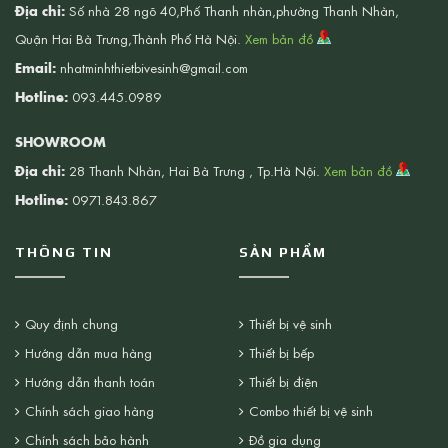
Địa chỉ:
Số nhà 28 ngõ 40,Phố Thanh nhàn,phường Thanh Nhàn,
Quận Hai Bà Trưng,Thành Phố Hà Nội.
Xem bản đồ
Email:
nhatminhthietbivesinh@gmail.com
Hotline:
093.445.0989
SHOWROOM
Địa chỉ:
28 Thanh Nhàn, Hai Bà Trưng , Tp.Hà Nội.
Xem bản đồ
Hotline:
0971.843.867
THÔNG TIN
SẢN PHẨM
Quy định chung
Thiết bị vệ sinh
Hướng dẫn mua hàng
Thiết bị bếp
Hướng dẫn thanh toán
Thiết bị điện
Chính sách giao hàng
Combo thiết bị vệ sinh
Chính sách bảo hành
Đồ gia dụng