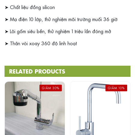
➤ Chất liệu đồng silicon
➤ Mạ điện 10 lớp, thử nghiệm môi trường muối 36 giờ
➤ Lõi gốm siêu bền, thử nghiệm 1 triệu lần đóng mở
➤ Thân vòi xoay 360 độ linh hoạt
RELATED PRODUCTS
GIẢM 30%
GIẢM 10%