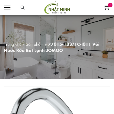
0
Trang chủ
»
Sản phẩm
»
77015-183/1C-I011 Vòi
Nước Rửa Bát Lạnh JOMOO