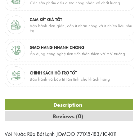
Các sản phẩm đều được công nhận về chất lượng
CAM KẾT GIÁ TỐT
Vận hành đơn giản, cần ít nhân công và ít nhiên liệu phụ
trợ
GIAO HÀNG NHANH CHÓNG
Áp dụng công nghệ tiên tiến thân thiện với môi trường
CHÍNH SÁCH HỖ TRỢ TỐT
Bảo hành và bảo trì tận tình cho khách hàng
Description
Reviews (0)
Vòi Nước Rửa Bát Lạnh JOMOO 77015-183/1C-I011