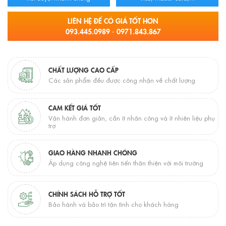
LIÊN HỆ ĐỂ CÓ GIÁ TỐT HƠN
093.445.0989 - 0971.843.867
CHẤT LƯỢNG CAO CẤP
Các sản phẩm đều được công nhận về chất lượng
CAM KẾT GIÁ TỐT
Vận hành đơn giản, cần ít nhân công và ít nhiên liệu phụ
trợ
GIAO HÀNG NHANH CHÓNG
Áp dụng công nghệ tiên tiến thân thiện với môi trường
CHÍNH SÁCH HỖ TRỢ TỐT
Bảo hành và bảo trì tận tình cho khách hàng