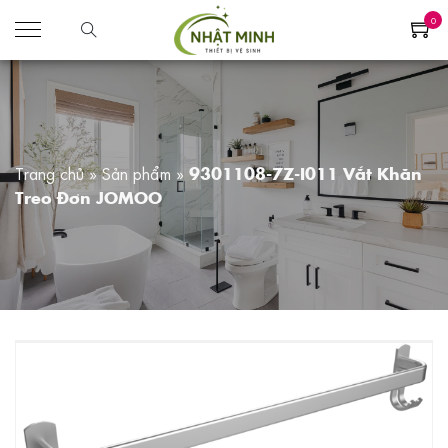
0
Trang chủ
»
Sản phẩm
»
9301108-7Z-I011 Vắt Khăn
Treo Đơn JOMOO