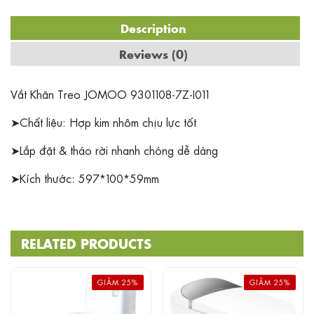
Description
Reviews (0)
Vắt Khăn Treo JOMOO 9301108-7Z-I011
➤Chất liệu: Hợp kim nhôm chịu lực tốt
➤Lắp đặt & tháo rời nhanh chóng dễ dàng
➤Kích thước: 597*100*59mm
RELATED PRODUCTS
GIẢM 25%
GIẢM 25%