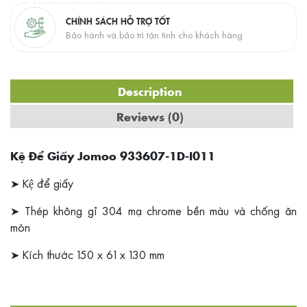
CHÍNH SÁCH HỖ TRỢ TỐT
Bảo hành và bảo trì tận tình cho khách hàng
Description
Reviews (0)
Kệ Để Giấy Jomoo 933607-1D-I011
➤ Kệ để giấy
➤ Thép không gỉ 304 mạ chrome bền màu và chống ăn
mòn
➤ Kích thước 150 x 61 x 130 mm