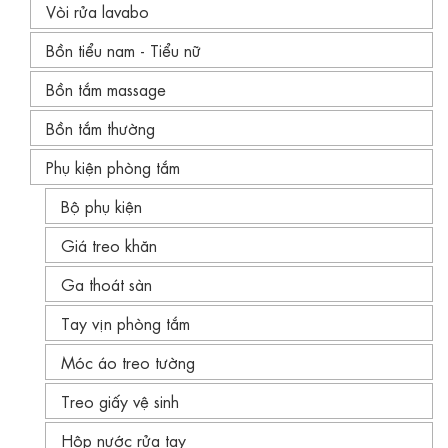
Vòi rửa lavabo
Bồn tiểu nam - Tiểu nữ
Bồn tắm massage
Bồn tắm thường
Phụ kiện phòng tắm
Bộ phụ kiện
Giá treo khăn
Ga thoát sàn
Tay vịn phòng tắm
Móc áo treo tường
Treo giấy vệ sinh
Hộp nước rửa tay