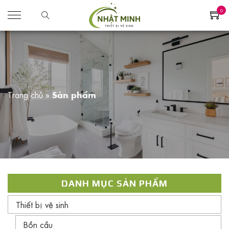
0
Trang chủ
»
Sản phẩm
DANH MỤC SẢN PHẨM
Thiết bị vệ sinh
Bồn cầu