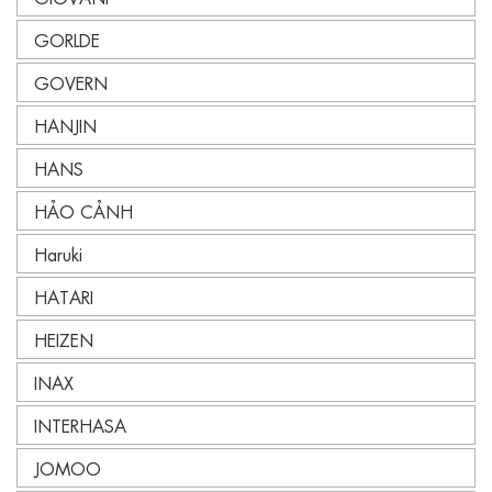
GORLDE
GOVERN
HANJIN
HANS
HẢO CẢNH
Haruki
HATARI
HEIZEN
INAX
INTERHASA
JOMOO