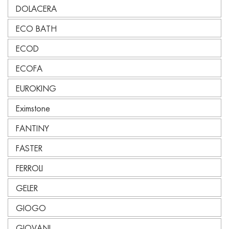
DOLACERA
ECO BATH
ECOD
ECOFA
EUROKING
Eximstone
FANTINY
FASTER
FERROLI
GELER
GIOGO
GIOVANI