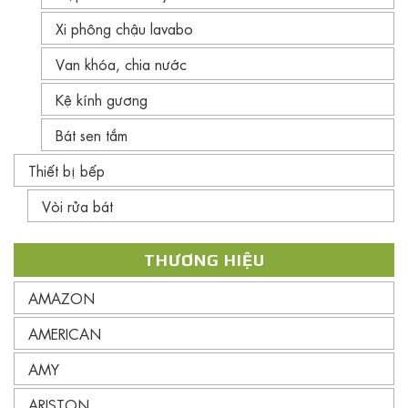
Xi phông chậu lavabo
Van khóa, chia nước
Kệ kính gương
Bát sen tắm
Thiết bị bếp
Vòi rửa bát
THƯƠNG HIỆU
AMAZON
AMERICAN
AMY
ARISTON