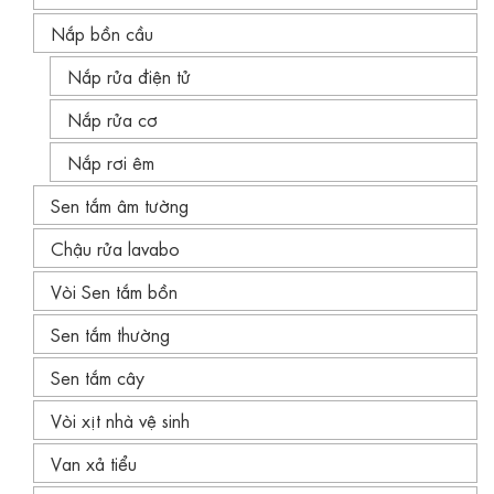
Nắp bồn cầu
Nắp rửa điện tử
Nắp rửa cơ
Nắp rơi êm
Sen tắm âm tường
Chậu rửa lavabo
Vòi Sen tắm bồn
Sen tắm thường
Sen tắm cây
Vòi xịt nhà vệ sinh
Van xả tiểu