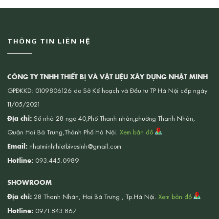
THÔNG TIN LIÊN HỆ
CÔNG TY TNHH THIẾT BỊ VÀ VẬT LIỆU XÂY DỰNG NHẬT MINH
GPĐKKD: 0109806126 do Sở Kế hoạch và Đầu tư TP Hà Nội cấp ngày
11/05/2021
Địa chỉ:
Số nhà 28 ngõ 40,Phố Thanh nhàn,phường Thanh Nhàn,
Quận Hai Bà Trưng,Thành Phố Hà Nội.
Xem bản đồ
Email:
nhatminhthietbivesinh@gmail.com
Hotline:
093.445.0989
SHOWROOM
Địa chỉ:
28 Thanh Nhàn, Hai Bà Trưng , Tp.Hà Nội.
Xem bản đồ
Hotline:
0971.843.867