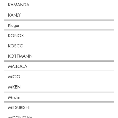
KAMANDA
KANLY
Kluger
KONOX
KOSCO
KOTTMANN
MALLOCA
MICIO
MIKEN
Mirolin
MITSUBISHI
MOONOAH