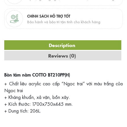
CHÍNH SÁCH HỖ TRỢ TỐT
Bảo hành và bảo trì tận tình cho khách hàng
Description
Reviews (0)
Bồn tắm nằm COTTO BT210PP(H)
+ Chất liệu acrylic cao cấp “Ngọc trai” với màu trắng của
Ngọc trai
+ Kháng khuẩn, xả vặn, bồn xây.
+ Kích thước: 1700x750x445 mm.
+ Dung tích: 206L.