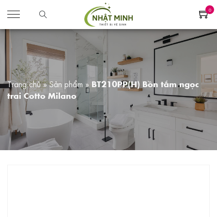
0
Trang chủ
»
Sản phẩm
»
BT210PP(H) Bồn tắm ngọc
trai Cotto Milano