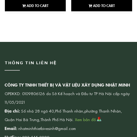
ADD TO CART
ADD TO CART
THÔNG TIN LIÊN HỆ
CÔNG TY TNHH THIẾT BỊ VÀ VẬT LIỆU XÂY DỰNG NHẬT MINH
GPĐKKD: 0109806126 do Sở Kế hoạch và Đầu tư TP Hà Nội cấp ngày
11/05/2021
Địa chỉ:
Số nhà 28 ngõ 40,Phố Thanh nhàn,phường Thanh Nhàn,
Quận Hai Bà Trưng,Thành Phố Hà Nội.
Xem bản đồ
Email:
nhatminhthietbivesinh@gmail.com