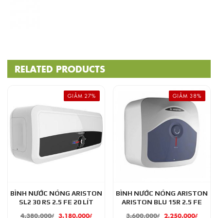
RELATED PRODUCTS
GIẢM 27%
GIẢM 38%
BÌNH NƯỚC NÓNG ARISTON
BÌNH NƯỚC NÓNG ARISTON
SL2 30 RS 2.5 FE 20 LÍT
ARISTON BLU 15R 2.5 FE
4.380.000
₫
3.180.000
₫
3.600.000
₫
2.250.000
₫