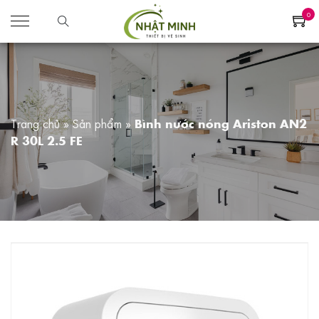
0
Trang chủ
»
Sản phẩm
»
Bình nước nóng Ariston AN2
R 30L 2.5 FE