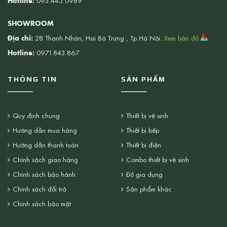
Hotline:
093.445.0989
SHOWROOM
Địa chỉ:
28 Thanh Nhàn, Hai Bà Trưng , Tp.Hà Nội.
Xem bản đồ
Hotline:
0971.843.867
THÔNG TIN
SẢN PHẨM
Quy định chung
Thiết bị vệ sinh
Hướng dẫn mua hàng
Thiết bị bếp
Hướng dẫn thanh toán
Thiết bị điện
Chính sách giao hàng
Combo thiết bị vệ sinh
Chính sách bảo hành
Đồ gia dụng
Chính sách đổi trả
Sản phẩm khác
Chính sách bảo mật