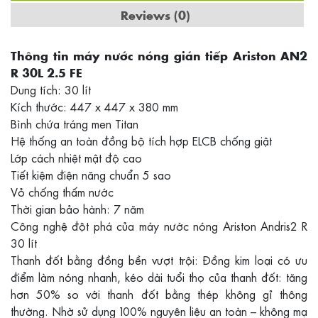
Reviews (0)
Thông tin máy nước nóng gián tiếp Ariston AN2
R 30L 2.5 FE
Dung tích: 30 lít
Kích thước: 447 x 447 x 380 mm
Bình chứa tráng men Titan
Hệ thống an toàn đồng bộ tích hợp ELCB chống giật
Lớp cách nhiệt mật độ cao
Tiết kiệm điện năng chuẩn 5 sao
Vỏ chống thấm nước
Thời gian bảo hành: 7 năm
Công nghệ đột phá của máy nước nóng Ariston Andris2 R
30 lít
Thanh đốt bằng đồng bền vượt trội: Đồng kim loại có ưu
điểm làm nóng nhanh, kéo dài tuổi thọ của thanh đốt: tăng
hơn 50% so với thanh đốt bằng thép không gỉ thông
thường. Nhờ sử dụng 100% nguyên liệu an toàn – không mạ