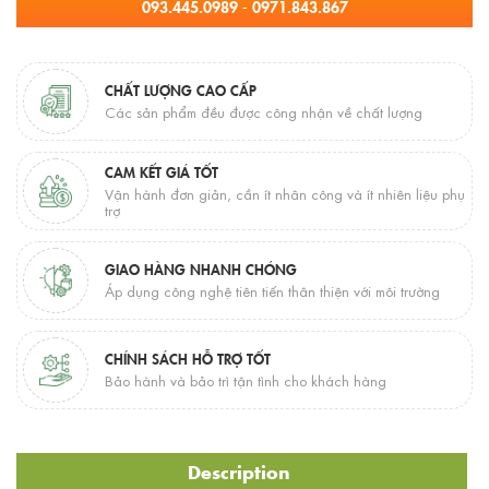
093.445.0989 - 0971.843.867
CHẤT LƯỢNG CAO CẤP
Các sản phẩm đều được công nhận về chất lượng
CAM KẾT GIÁ TỐT
Vận hành đơn giản, cần ít nhân công và ít nhiên liệu phụ
trợ
GIAO HÀNG NHANH CHÓNG
Áp dụng công nghệ tiên tiến thân thiện với môi trường
CHÍNH SÁCH HỖ TRỢ TỐT
Bảo hành và bảo trì tận tình cho khách hàng
Description