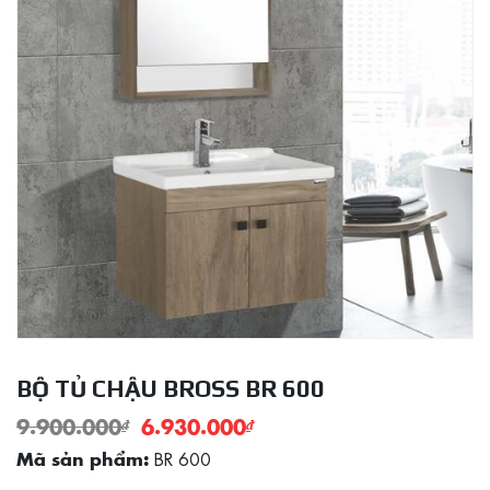
BỘ TỦ CHẬU BROSS BR 600
9.900.000
₫
6.930.000
₫
BR 600
Mã sản phẩm: