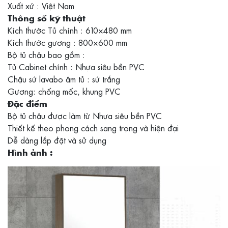
Xuất xứ : Việt Nam
Thông số kỹ thuật
Kích thước Tủ chính : 610×480 mm
Kích thước gương : 800×600 mm
Bộ tủ chậu bao gồm :
Tủ Cabinet chính : Nhựa siêu bền PVC
Chậu sứ lavabo âm tủ : sứ trắng
Gương: chống mốc, khung PVC
Đặc điểm
Bộ tủ chậu được làm từ Nhựa siêu bền PVC
Thiết kế theo phong cách sang trọng và hiện đại
Dễ dàng lắp đặt và sử dụng
Hình ảnh :