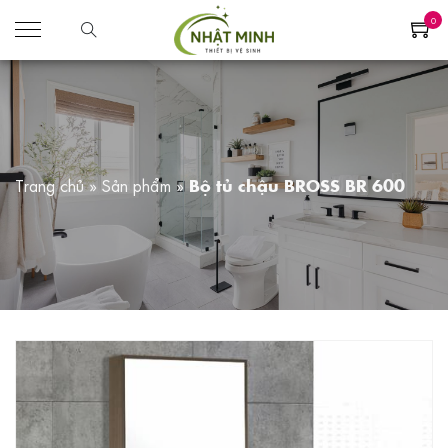
0
Trang chủ
»
Sản phẩm
»
Bộ tủ chậu BROSS BR 600