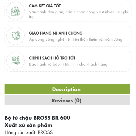
CAM KẾT GIÁ TỐT
Vận hành đơn giản, cần ít nhân công và ít nhiên liệu phụ
trợ
GIAO HÀNG NHANH CHÓNG
Áp dụng công nghệ tiên tiến thân thiện với môi trường
CHÍNH SÁCH HỖ TRỢ TỐT
Bảo hành và bảo trì tận tình cho khách hàng
Description
Reviews (0)
Bộ tủ chậu BROSS BR 600
Xuất xứ sản phẩm
Hãng sản xuất :BROSS