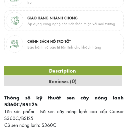
trợ
GIAO HÀNG NHANH CHÓNG
Áp dụng công nghệ tiên tiến thân thiện với môi trường
CHÍNH SÁCH HỖ TRỢ TỐT
Bảo hành và bảo trì tận tình cho khách hàng
Description
Reviews (0)
Thông số kỹ thuật sen cây nóng lạnh
S360C/BS125
Tên sản phẩm : Bộ sen cây nóng lạnh cao cấp Caesar
S360C/BS125
Củ sen nóng lạnh: S360C