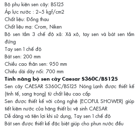
Bộ phụ kiện sen cây: BS125
Áp lực nước : 2~5 kgf/cm2
Chất liệu: Đồng thau
Chất liệu mạ: Crom, Niken
Bộ sen tắm 3 chế độ xả: Xả xô, tay sen và bát sen tắm
đứng
Tay sen 1 chế độ
Bát sen: 200 mm
Chiều cao thân sen: 950 mm
Chiều dài dây nối: 700 mm
Tính năng bộ sen cây Caesar S360C/BS125
Sen cây CAESAR S360C/BS125 Nóng Lạnh được thiết kế
(tinh tế, sang trọng) từ chất liệu cao cấp
Sen được thiết kế với công nghệ (ECOFUL SHOWER) giúp
tiết kiệm nước của hãng thiết bị vệ sinh CAESAR
Dễ dàng và tiện lợi khi sử dụng, Tay sen 1 chế độ
Bát sen được thiết kế đặc biệt giúp cho phun nước đều