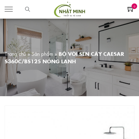
0
Trang chủ
»
Sản phẩm
»
BỘ VÒI SEN CÂY CAESAR
S360C/BS125 NÓNG LẠNH