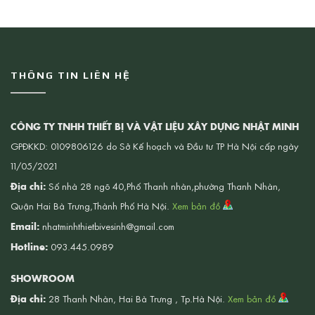
THÔNG TIN LIÊN HỆ
CÔNG TY TNHH THIẾT BỊ VÀ VẬT LIỆU XÂY DỰNG NHẬT MINH
GPĐKKD: 0109806126 do Sở Kế hoạch và Đầu tư TP Hà Nội cấp ngày
11/05/2021
Địa chỉ:
Số nhà 28 ngõ 40,Phố Thanh nhàn,phường Thanh Nhàn,
Quận Hai Bà Trưng,Thành Phố Hà Nội.
Xem bản đồ
Email:
nhatminhthietbivesinh@gmail.com
Hotline:
093.445.0989
SHOWROOM
Địa chỉ:
28 Thanh Nhàn, Hai Bà Trưng , Tp.Hà Nội.
Xem bản đồ