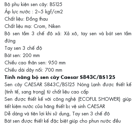
Bộ phụ kiện sen cây: BS125
Áp lực nước : 2~5 kgf/cm2
Chất liệu: Đồng thau
Chất liệu mạ: Crom, Niken
Bộ sen tắm 3 chế độ xả: Xả xô, tay sen và bát sen tắm
đứng
Tay sen 3 chế độ
Bát sen: 200 mm
Chiều cao thân sen: 950 mm
Chiều dài dây nối: 700 mm
Tính năng bộ sen cây Caesar S843C/BS125
Sen cây CAESAR S843C/BS125 Nóng Lạnh được thiết kế
(tinh tế, sang trọng) từ chất liệu cao cấp
Sen được thiết kế với công nghệ (ECOFUL SHOWER) giúp
tiết kiệm nước của hãng thiết bị vệ sinh CAESAR
Dễ dàng và tiện lợi khi sử dụng, Tay sen 3 chế độ
Bát sen được thiết kế đặc biệt giúp cho phun nước đều