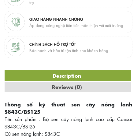
trợ
GIAO HÀNG NHANH CHÓNG
Áp dụng công nghệ tiên tiến thân thiện với môi trường
CHÍNH SÁCH HỖ TRỢ TỐT
Bảo hành và bảo trì tận tình cho khách hàng
Description
Reviews (0)
Thông số kỹ thuật sen cây nóng lạnh
S843C/BS125
Tên sản phẩm : Bộ sen cây nóng lạnh cao cấp Caesar
S843C/BS125
Củ sen nóng lạnh: S843C