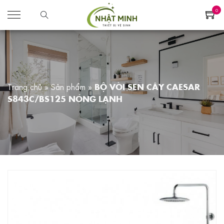
0
Trang chủ
»
Sản phẩm
»
BỘ VÒI SEN CÂY CAESAR
S843C/BS125 NÓNG LẠNH