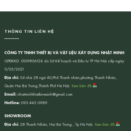
THÔNG TIN LIÊN HỆ
CÔNG TY TNHH THIẾT BỊ VÀ VẬT LIỆU XÂY DỰNG NHẬT MINH
GPĐKKD: 0109806126 do Sở Kế hoạch và Đầu tư TP Hà Nội cấp ngày
11/05/2021
Địa chỉ:
Số nhà 28 ngõ 40,Phố Thanh nhàn,phường Thanh Nhàn,
Quận Hai Bà Trưng,Thành Phố Hà Nội.
Xem bản đồ
Email:
nhatminhthietbivesinh@gmail.com
Hotline:
093.445.0989
SHOWROOM
Địa chỉ:
28 Thanh Nhàn, Hai Bà Trưng , Tp.Hà Nội.
Xem bản đồ