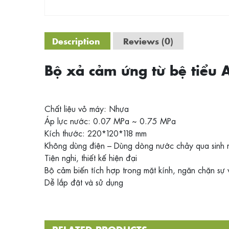
Description
Reviews (0)
Bộ xả cảm ứng từ bệ tiểu 
Chất liệu vỏ máy: Nhựa
Áp lực nước: 0.07 MPa ~ 0.75 MPa
Kích thước: 220*120*118 mm
Không dùng điện – Dùng dòng nước chảy qua sinh r
Tiện nghi, thiết kế hiện đại
Bộ cảm biến tích hợp trong mặt kính, ngăn chặn sự
Dễ lắp đặt và sử dụng