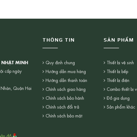
THÔNG TIN
SẢN PHẨM
G NHẬT MINH
Quy định chung
Thiết bị vệ sinh
ội cấp ngày
Hướng dẫn mua hàng
Thiết bị bếp
Hướng dẫn thanh toán
Thiết bị điện
 Nhàn, Quận Hai
Chính sách giao hàng
Combo thiết bị v
Chính sách bảo hành
Đồ gia dụng
Chính sách đổi trả
Sản phẩm khác
Chính sách bảo mật
bản đồ