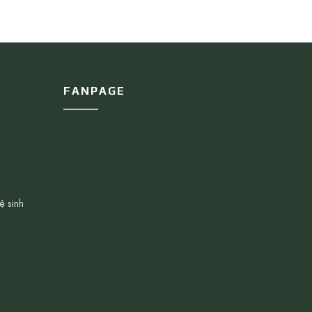
FANPAGE
ệ sinh