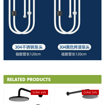
RELATED PRODUCTS
GIẢM 44%
GIẢM 36%