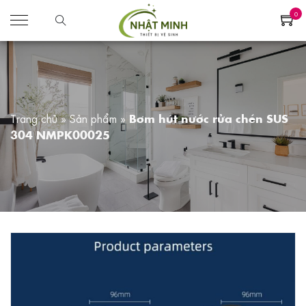
0
Trang chủ
»
Sản phẩm
»
Bơm hút nước rửa chén SUS
304 NMPK00025