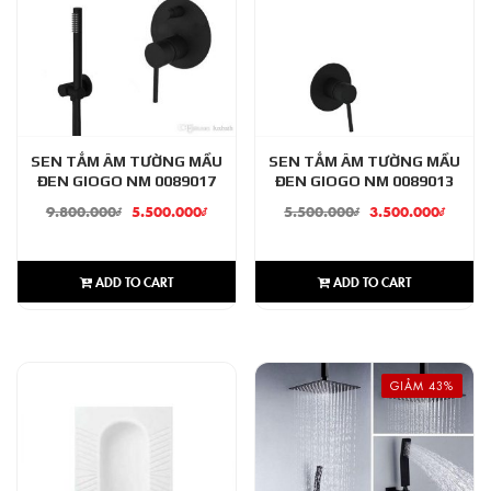
SEN TẮM ÂM TƯỜNG MẦU
SEN TẮM ÂM TƯỜNG MẦU
ĐEN GIOGO NM 0089017
ĐEN GIOGO NM 0089013
9.800.000
₫
5.500.000
₫
5.500.000
₫
3.500.000
₫
ADD TO CART
ADD TO CART
GIẢM 43%