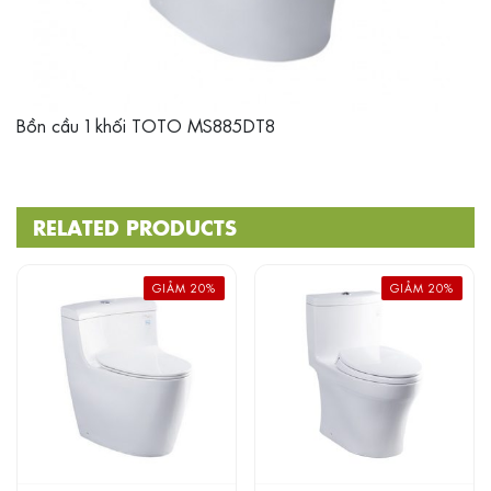
Bồn cầu 1 khối TOTO MS885DT8
RELATED PRODUCTS
GIẢM 20%
GIẢM 20%