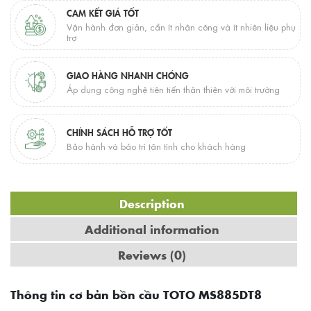
CAM KẾT GIÁ TỐT
Vận hành đơn giản, cần ít nhân công và ít nhiên liệu phụ
trợ
GIAO HÀNG NHANH CHÓNG
Áp dụng công nghệ tiên tiến thân thiện với môi trường
CHÍNH SÁCH HỖ TRỢ TỐT
Bảo hành và bảo trì tận tình cho khách hàng
Description
Additional information
Reviews (0)
Thông tin cơ bản bồn cầu TOTO MS885DT8