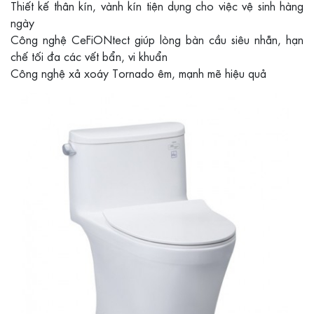
Thiết kế thân kín, vành kín tiện dụng cho việc vệ sinh hàng
ngày
Công nghệ CeFiONtect giúp lòng bàn cầu siêu nhẵn, hạn
chế tối đa các vết bẩn, vi khuẩn
Công nghệ xả xoáy Tornado êm, mạnh mẽ hiệu quả