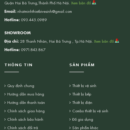
Quận Hai Bà Trưng,Thành Phố Hà Nội.
Xem bản đồ
Email:
nhatminhthietbivesinh@gmail.com
Hotline:
093.445.0989
SHOWROOM
Địa chỉ:
28 Thanh Nhàn, Hai Bà Trưng , Tp.Hà Nội.
Xem bản đồ
Hotline:
0971.843.867
THÔNG TIN
SẢN PHẨM
Quy định chung
Thiết bị vệ sinh
Hướng dẫn mua hàng
Thiết bị bếp
Hướng dẫn thanh toán
Thiết bị điện
Chính sách giao hàng
Combo thiết bị vệ sinh
Chính sách bảo hành
Đồ gia dụng
Chính sách đổi trả
Sản phẩm khác