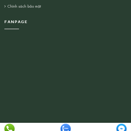
Chính sách bảo mật
FANPAGE
© 2026 Thiết bị Vệ Sinh Nhật Minh . All rights reserved.