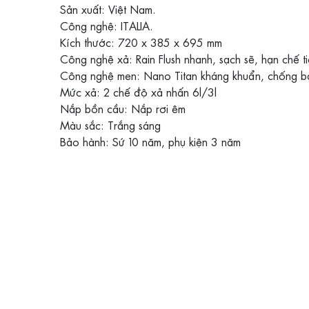
Sản xuất: Việt Nam.
Công nghệ: ITALIA.
Kích thước: 720 x 385 x 695 mm
Công nghệ xả: Rain Flush nhanh, sạch sẽ, hạn chế t
Công nghệ men: Nano Titan kháng khuẩn, chống b
Mức xả: 2 chế độ xả nhấn 6l/3l
Nắp bồn cầu: Nắp rơi êm
Màu sắc: Trắng sáng
Bảo hành: Sứ 10 năm, phụ kiện 3 năm