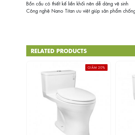
Bồn cầu có thiết kế liền khối nên dễ dàng vệ sinh
Công nghệ Nano Titan ưu việt giúp sản phẩm chống
RELATED PRODUCTS
GIẢM 20%