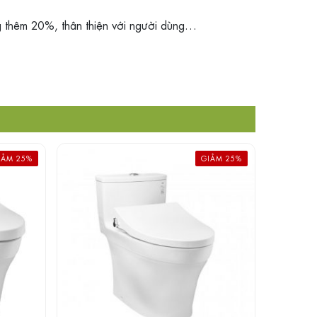
g thêm 20%, thân thiện với người dùng…
IẢM 25%
GIẢM 25%