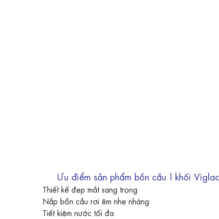
Ưu điểm sản phẩm bồn cầu 1 khối Vigla
Thiết kế đẹp mắt sang trọng
Nắp bồn cầu rơi êm nhẹ nhàng
Tiết kiệm nước tối đa