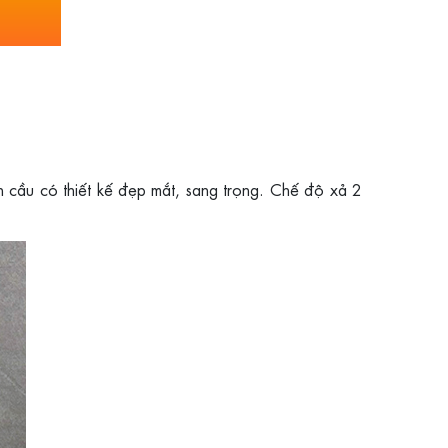
n cầu có thiết kế đẹp mắt, sang trọng. Chế độ xả 2