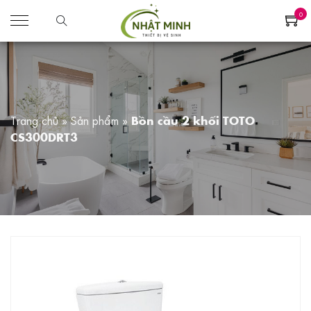
0
Trang chủ
»
Sản phẩm
»
Bồn cầu 2 khối TOTO
CS300DRT3