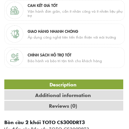
CAM KẾT GIÁ TỐT
Vận hành đơn giản, cần ít nhân công và ít nhiên liệu phụ
trợ
GIAO HÀNG NHANH CHÓNG
Áp dụng công nghệ tiên tiến thân thiện với môi trường
CHÍNH SÁCH HỖ TRỢ TỐT
Bảo hành và bảo trì tận tình cho khách hàng
Description
Additional information
Reviews (0)
Bồn cầu 2 khối TOTO CS300DRT3