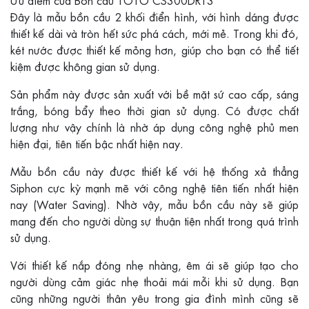
Ưu điểm của Bồn cầu TOTO CS300DRT3
Đây là mẫu bồn cầu 2 khối điển hình, với hình dáng được
thiết kế dài và tròn hết sức phá cách, mới mẻ. Trong khi đó,
két nước được thiết kế mỏng hơn, giúp cho bạn có thể tiết
kiệm được không gian sử dụng.
Sản phẩm này được sản xuất với bề mặt sứ cao cấp, sáng
trắng, bóng bẩy theo thời gian sử dụng. Có được chất
lượng như vậy chính là nhờ áp dụng công nghệ phủ men
hiện đại, tiên tiến bậc nhất hiện nay.
Mẫu bồn cầu này được thiết kế với hệ thống xả thẳng
Siphon cực kỳ mạnh mẽ với công nghệ tiên tiến nhất hiện
nay (Water Saving). Nhờ vậy, mẫu bồn cầu này sẽ giúp
mang đến cho người dùng sự thuận tiện nhất trong quá trình
sử dụng.
Với thiết kế nắp đóng nhẹ nhàng, êm ái sẽ giúp tạo cho
người dùng cảm giác nhẹ thoải mái mỗi khi sử dụng. Bạn
cũng những người thân yêu trong gia đình mình cũng sẽ