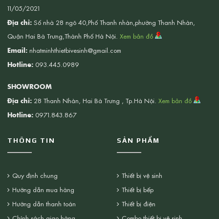
11/05/2021
Địa chỉ:
Số nhà 28 ngõ 40,Phố Thanh nhàn,phường Thanh Nhàn,
Quận Hai Bà Trưng,Thành Phố Hà Nội.
Xem bản đồ
Email:
nhatminhthietbivesinh@gmail.com
Hotline:
093.445.0989
SHOWROOM
Địa chỉ:
28 Thanh Nhàn, Hai Bà Trưng , Tp.Hà Nội.
Xem bản đồ
Hotline:
0971.843.867
THÔNG TIN
SẢN PHẨM
Quy định chung
Thiết bị vệ sinh
Hướng dẫn mua hàng
Thiết bị bếp
Hướng dẫn thanh toán
Thiết bị điện
Chính sách giao hàng
Combo thiết bị vệ sinh