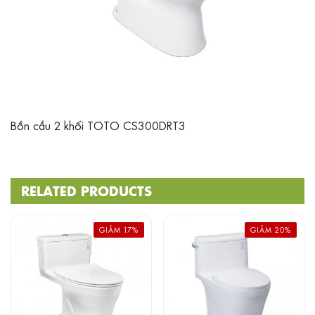
Bồn cầu 2 khối TOTO CS300DRT3
RELATED PRODUCTS
GIẢM 17%
GIẢM 20%