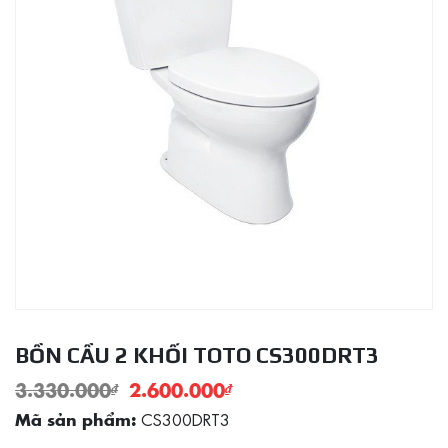
BỒN CẦU 2 KHỐI TOTO CS300DRT3
3.330.000
₫
2.600.000
₫
CS300DRT3
Mã sản phẩm: