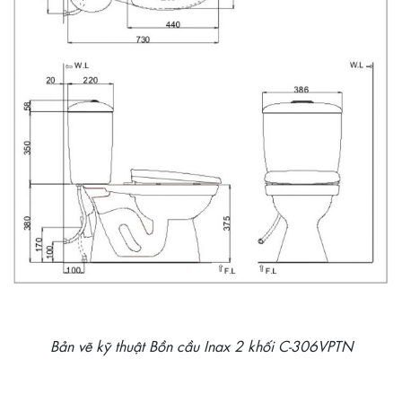
Bản vẽ kỹ thuật Bồn cầu Inax 2 khối C-306VPTN