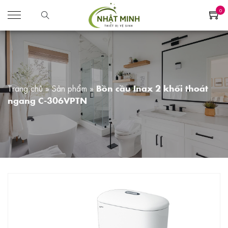
0
Trang chủ
»
Sản phẩm
»
Bồn cầu Inax 2 khối thoát
ngang C-306VPTN