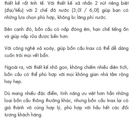
thiết kế rất tinh tế. Với thiết kế xả nhấn 2 nút riêng biệt
(đại/tiểu) với 2 chế độ nước (3,0l / 6,0l) giúp bạn có
những lựa chọn phù hợp, không bị lãng phí nước.
Bên cạnh đó, bồn cầu có nắp đóng êm, hạn chế tiếng ồn
và giúp nắp rửa được bền hơn.
Với công nghệ xả xoáy, giúp bồn cầu Inax có thể dễ dàng
cuốn trôi mọi vết bẩn.
Ngoài ra, với thiết kế nhỏ gọn, không chiếm nhiều diện tích,
bồn cầu có thể phù hợp với mọi không gian nhà tắm rộng
hay hẹp.
Dù mang nhiều đặc điểm, tính năng ưu việt hơn hẳn những
loại bồn cầu thông thường khác, nhưng bồn cầu Inax lại có
giá thành vô cùng hợp lý, phù hợp với hầu hết các đối
tượng khách hàng.