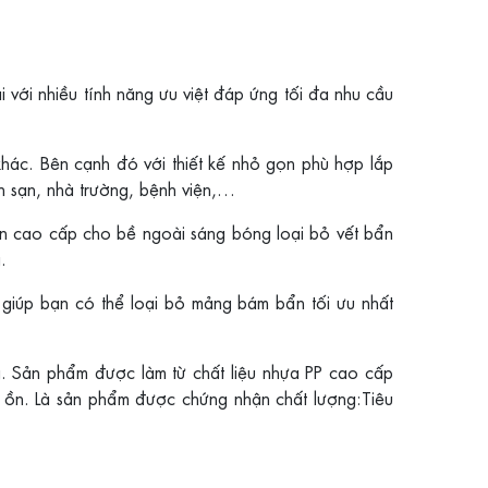
i nhiều tính năng ưu việt đáp ứng tối đa nhu cầu
ầu khác. Bên cạnh đó với thiết kế nhỏ gọn phù hợp lắp
h sạn, nhà trường, bệnh viện,…
men cao cấp cho bề ngoài sáng bóng loại bỏ vết bẩn
.
giúp bạn có thể loại bỏ mảng bám bẩn tối ưu nhất
g. Sản phẩm được làm từ chất liệu nhựa PP cao cấp
g ồn. Là sản phẩm được chứng nhận chất lượng:Tiêu