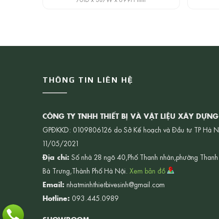
THÔNG TIN LIÊN HỆ
CÔNG TY TNHH THIẾT BỊ VÀ VẬT LIỆU XÂY DỰN
GPĐKKD: 0109806126 do Sở Kế hoạch và Đầu tư TP Hà N
11/05/2021
Địa chỉ:
Số nhà 28 ngõ 40,Phố Thanh nhàn,phường Thanh
Bà Trưng,Thành Phố Hà Nội.
Xem bản đồ
Email:
nhatminhthietbivesinh@gmail.com
Hotline:
093.445.0989