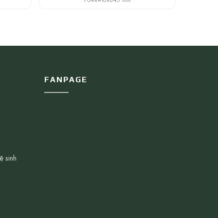
FANPAGE
ệ sinh