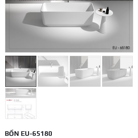
BỒN EU-65180