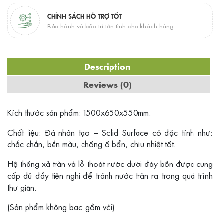
CHÍNH SÁCH HỖ TRỢ TỐT
Bảo hành và bảo trì tận tình cho khách hàng
Description
Reviews (0)
Kích thước sản phẩm: 1500x650x550mm.
Chất liệu: Đá nhân tạo – Solid Surface có đặc tính như:
chắc chắn, bền màu, chống ố bẩn, chịu nhiệt tốt.
Hệ thống xả tràn và lỗ thoát nước dưới đáy bồn được cung
cấp đủ đầy tiện nghi để tránh nước tràn ra trong quá trình
thư giãn.
(Sản phẩm không bao gồm vòi)