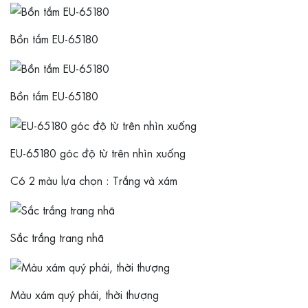
Bồn tắm EU-65180
Bồn tắm EU-65180
EU-65180 góc độ từ trên nhìn xuống
Có 2 màu lựa chọn : Trắng và xám
Sắc trắng trang nhã
Màu xám quý phái, thời thượng