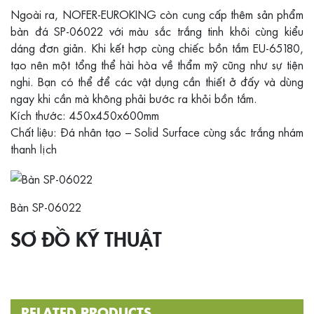
Ngoài ra, NOFER-EUROKING còn cung cấp thêm sản phẩm
bàn đá SP-06022 với màu sắc trắng tinh khôi cùng kiểu
dáng đơn giản. Khi kết hợp cùng chiếc bồn tắm EU-65180,
tạo nên một tổng thể hài hòa về thẩm mỹ cũng như sự tiện
nghi. Bạn có thể để các vật dụng cần thiết ở đấy và dùng
ngay khi cần mà không phải bước ra khỏi bồn tắm.
Kích thước: 450x450x600mm
Chất liệu: Đá nhân tạo – Solid Surface cùng sắc trắng nhám
thanh lịch
Bàn SP-06022
SƠ ĐỒ KỸ THUẬT
RELATED PRODUCTS