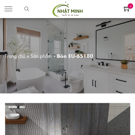
0
Trang chủ
»
Sản phẩm
»
Bồn EU-65180