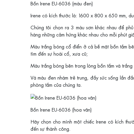
Bồn Irene EU-6036 (màu đen)
Irene có kích thước là: 1600 x 800 x 650 mm, du
Chúng tôi chọn ra 3 màu sơn khác nhau để phủ
hàng những cảm hứng khác nhau cho mỗi phút giâ
Màu trắng bóng cổ điển ở cả bề mặt bồn tắm bên
tìm đến sự hoài cổ, xưa cũ;
Màu trắng bóng bên trong lòng bồn tắm và trắng 
Và màu đen nhám trẻ trung, đầy sức sống lần đầ
phòng tắm của chúng ta.
Bồn Irene EU-6036 (hoa văn)
Hãy chọn cho mình một chiếc Irene có kích thư
đến sự thành công.