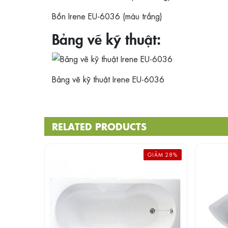
Bồn Irene EU-6036 (màu trắng)
Bảng vẽ kỹ thuật:
Bảng vẽ kỹ thuật Irene EU-6036
RELATED PRODUCTS
GIẢM 28%