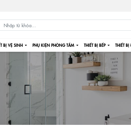
ẾT BỊ VỆ SINH
PHỤ KIỆN PHÒNG TẮM
THIẾT BỊ BẾP
THIẾT BỊ