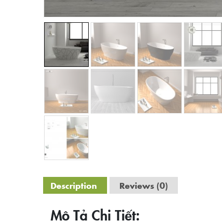
Description
Reviews (0)
Mô Tả Chi Tiết: