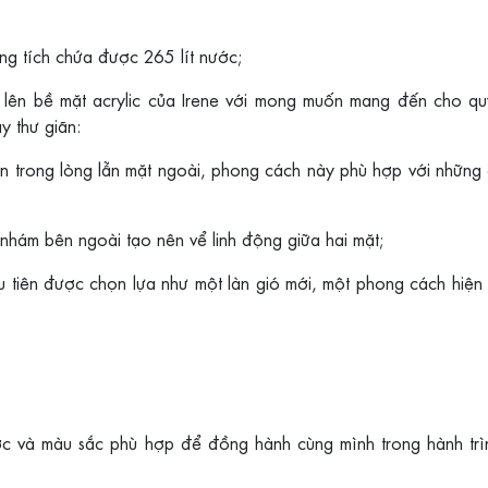
ng tích chứa được 265 lít nước;
 lên bề mặt acrylic của Irene với mong muốn mang đến cho qu
y thư giãn:
 trong lòng lẫn mặt ngoài, phong cách này phù hợp với những
nhám bên ngoài tạo nên vể linh động giữa hai mặt;
u tiên được chọn lựa như một làn gió mới, một phong cách hiện
ớc và màu sắc phù hợp để đồng hành cùng mình trong hành tr