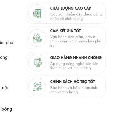
CHẤT LƯỢNG CAO CẤP
Các sản phẩm đều được công
nhận về chất lượng
CAM KẾT GIÁ TỐT
Vận hành đơn giản, cần ít
nhân công và ít nhiên liệu phụ
năm phụ
trợ
ãng
GIAO HÀNG NHANH CHÓNG
Áp dụng công nghệ tiên tiến
thân thiện với môi trường
CHÍNH SÁCH HỖ TRỢ TỐT
 nội
Bảo hành và bảo trì tận tình
cho khách hàng
g bóng