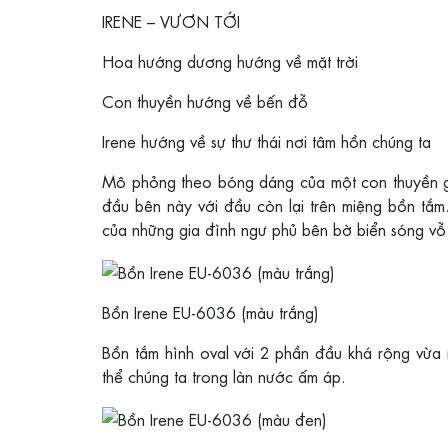
IRENE – VƯƠN TỚI
Hoa hướng dương hướng về mặt trời
Con thuyền hướng về bến đỗ
Irene hướng về sự thư thái nơi tâm hồn chúng ta
Mô phỏng theo bóng dáng của một con thuyền gi
đầu bên này với đầu còn lại trên miệng bồn tắm
của những gia đình ngư phủ bên bờ biển sóng vỗ v
Bồn Irene EU-6036 (màu trắng)
Bồn tắm hình oval với 2 phần đầu khá rộng vừa
thể chúng ta trong làn nước ấm áp.