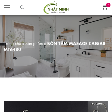
0
Trang chủ
»
Sản phẩm
»
BỒN TẮM MASAGE CAESAR
MT6480