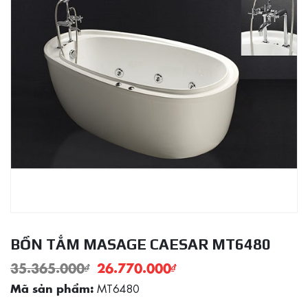
BỒN TẮM MASAGE CAESAR MT6480
35.365.000
₫
26.770.000
₫
MT6480
Mã sản phẩm: