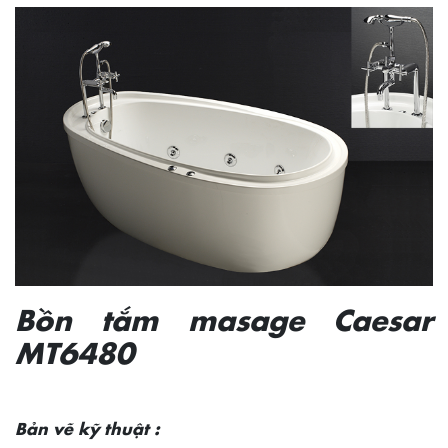
Bồn tắm masage Caesar
MT6480
Bản vẽ kỹ thuật :