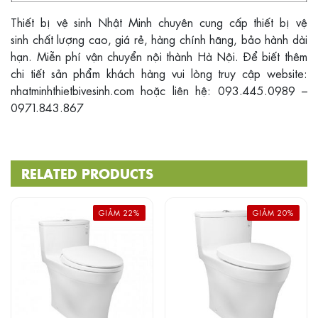
Thiết bị vệ sinh Nhật Minh chuyên cung cấp thiết bị vệ
sinh chất lượng cao, giá rẻ, hàng chính hãng, bảo hành dài
hạn. Miễn phí vận chuyển nội thành Hà Nội. Để biết thêm
chi tiết sản phẩm khách hàng vui lòng truy cập website:
nhatminhthietbivesinh.com hoặc liên hệ: 093.445.0989 –
0971.843.867
RELATED PRODUCTS
GIẢM 22%
GIẢM 20%