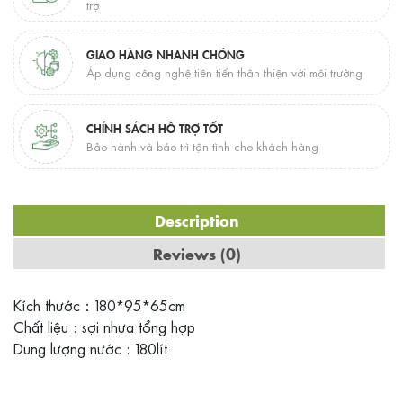
trợ
GIAO HÀNG NHANH CHÓNG
Áp dụng công nghệ tiên tiến thân thiện với môi trường
CHÍNH SÁCH HỖ TRỢ TỐT
Bảo hành và bảo trì tận tình cho khách hàng
Description
Reviews (0)
Kích thước：180*95*65cm
Chất liệu : sợi nhựa tổng hợp
Dung lượng nước : 180lít