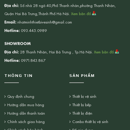
Địa chỉ:
Số nhà 28 ngõ 40,Phố Thanh nhàn,phường Thanh Nhàn,
Quận Hai Bà Trưng,Thành Phố Hà Nội.
Xem bản đồ
Email:
nhatminhthietbivesinh@gmail.com
Hotline:
093.445.0989
SHOWROOM
Địa chỉ:
28 Thanh Nhàn, Hai Bà Trưng , Tp.Hà Nội.
Xem bản đồ
Hotline:
0971.843.867
THÔNG TIN
SẢN PHẨM
Quy định chung
Thiết bị vệ sinh
Hướng dẫn mua hàng
Thiết bị bếp
Hướng dẫn thanh toán
Thiết bị điện
Chính sách giao hàng
Combo thiết bị vệ sinh
Chính sách bảo hành
Đồ gia dụng