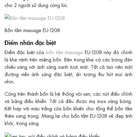
cho 2 người sử dụng cùng lúc.
Bồn tắm massage EU-1208
Điểm nhấn đặc biệt
Điểm đặc biệt của
bồn tắm massage
EU-1208 này đó chính
là khe rãnh trên miệng bồn. Bên trong khe có các bóng đèn
chiếu sáng với ánh sáng xanh tươi mát. Tất cả tạo nên một
đường viền ánh sáng đặc biệt, ấn tượng thu hút mọi ánh
nhìn.
Cũng trên thành bồn là hệ thống vòi sen, các nút điều chỉnh
và bảng điều khiển. Tất cả đều được mạ inox sáng bóng.
Kết hợp với màu trắng của bồn khiến cho tổng thể bồn tắm
thêm sang trọng. Mang lại cho bồn tắm EU-1208 vẻ đẹp tinh
khôi, trong sáng.