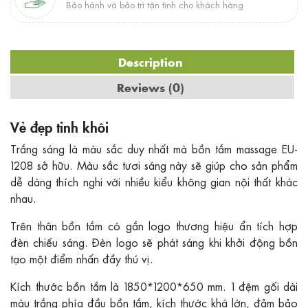
Bảo hành và bảo trì tận tình cho khách hàng
Description
Reviews (0)
Vẻ đẹp tinh khôi
Trắng sáng là màu sắc duy nhất mà bồn tắm massage EU-
1208 sở hữu. Màu sắc tươi sáng này sẽ giúp cho sản phẩm
dễ dàng thích nghi với nhiều kiểu không gian nội thất khác
nhau.
Trên thân bồn tắm có gắn logo thương hiệu ẩn tích hợp
đèn chiếu sáng. Đèn logo sẽ phát sáng khi khởi động bồn
tạo một điểm nhấn đầy thú vị.
Kích thước bồn tắm là 1850*1200*650 mm. 1 đệm gối dài
màu trắng phía đầu bồn tắm, kích thước khá lớn, đảm bảo