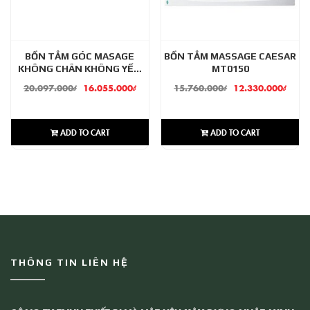
BỒN TẮM GÓC MASAGE
BỒN TẮM MASSAGE CAESAR
KHÔNG CHÂN KHÔNG YẾM
MT0150
CAESAR MT5140A
20.097.000
₫
16.055.000
₫
15.760.000
₫
12.330.000
₫
ADD TO CART
ADD TO CART
THÔNG TIN LIÊN HỆ