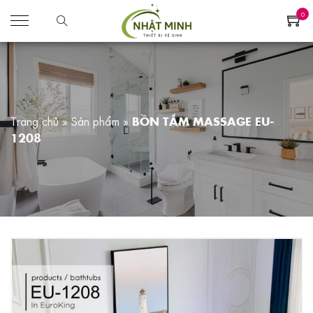
0
Trang chủ
»
Sản phẩm
»
BỒN TẮM MASSAGE EU-
1208