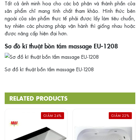
Tất cả ảnh minh hoạ cho các bộ phận và thành phần của
sản phẩm chỉ mang tính chất tham khảo. Hình thức bên
ngoài của sản phẩm thực tế phải được lấy làm tiêu chuẩn,
tuy nhiên các phương pháp vận hành thì giống nhau hoặc
được nâng cấp hiện đại hơn.
Sơ đồ kĩ thuật bồn tắm massage EU-1208
Sơ đồ kĩ thuật bồn tắm massage EU-1208
RELATED PRODUCTS
GIẢM 24%
GIẢM 22%