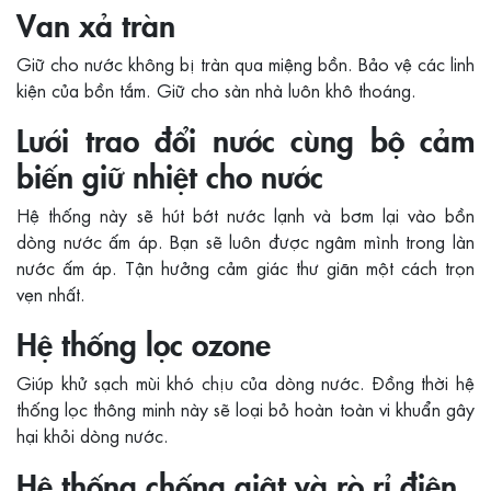
Van xả tràn
Giữ cho nước không bị tràn qua miệng bồn. Bảo vệ các linh
kiện của bồn tắm. Giữ cho sàn nhà luôn khô thoáng.
Lưới trao đổi nước cùng bộ cảm
biến giữ nhiệt cho nước
Hệ thống này sẽ hút bớt nước lạnh và bơm lại vào bồn
dòng nước ấm áp. Bạn sẽ luôn được ngâm mình trong làn
nước ấm áp. Tận hưởng cảm giác thư giãn một cách trọn
vẹn nhất.
Hệ thống lọc ozone
Giúp khử sạch mùi khó chịu của dòng nước. Đồng thời hệ
thống lọc thông minh này sẽ loại bỏ hoàn toàn vi khuẩn gây
hại khỏi dòng nước.
Hệ thống chống giật và rò rỉ điện