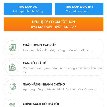
TRẢ GÓP 0%
TRẢ GÓP QUA THẺ
Xét duyệt nhanh chóng
Visa, Master card,...
LIÊN HỆ ĐỂ CÓ GIÁ TỐT HƠN
093.445.0989 - 0971.843.867
CHẤT LƯỢNG CAO CẤP
Các sản phẩm đều được công nhận về chất lượng
CAM KẾT GIÁ TỐT
Vận hành đơn giản, cần ít nhân công và ít nhiên liệu phụ
trợ
GIAO HÀNG NHANH CHÓNG
Áp dụng công nghệ tiên tiến thân thiện với môi trường
CHÍNH SÁCH HỖ TRỢ TỐT