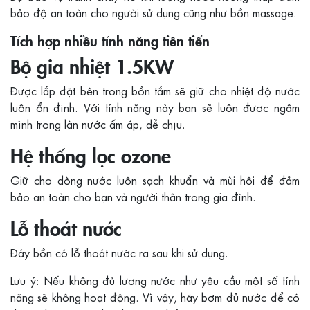
bảo độ an toàn cho người sử dụng cũng như bồn massage.
Tích hợp nhiều tính năng tiên tiến
Bộ gia nhiệt 1.5KW
Được lắp đặt bên trong bồn tắm sẽ giữ cho nhiệt độ nước
luôn ổn định. Với tính năng này bạn sẽ luôn được ngâm
mình trong làn nước ấm áp, dễ chịu.
Hệ thống lọc ozone
Giữ cho dòng nước luôn sạch khuẩn và mùi hôi để đảm
bảo an toàn cho bạn và người thân trong gia đình.
Lỗ thoát nước
Đáy bồn có lỗ thoát nước ra sau khi sử dụng.
Lưu ý: Nếu không đủ lượng nước như yêu cầu một số tính
năng sẽ không hoạt động. Vì vậy, hãy bơm đủ nước để có