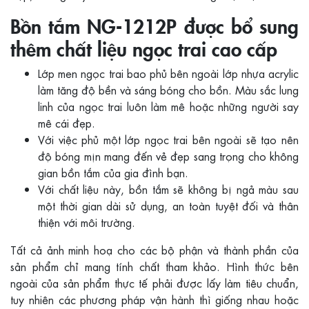
Bồn tắm NG-1212P được bổ sung
thêm chất liệu ngọc trai cao cấp
Lớp men ngọc trai bao phủ bên ngoài lớp nhựa acrylic
làm tăng độ bền và sáng bóng cho bồn. Màu sắc lung
linh của ngọc trai luôn làm mê hoặc những người say
mê cái đẹp.
Với việc phủ một lớp ngọc trai bên ngoài sẽ tạo nên
độ bóng mịn mang đến vẻ đẹp sang trọng cho không
gian bồn tắm của gia đình bạn.
Với chất liệu này, bồn tắm sẽ không bị ngả màu sau
một thời gian dài sử dụng, an toàn tuyệt đối và thân
thiện với môi trường.
Tất cả ảnh minh hoạ cho các bộ phận và thành phần của
sản phẩm chỉ mang tính chất tham khảo. Hình thức bên
ngoài của sản phẩm thực tế phải được lấy làm tiêu chuẩn,
tuy nhiên các phương pháp vận hành thì giống nhau hoặc