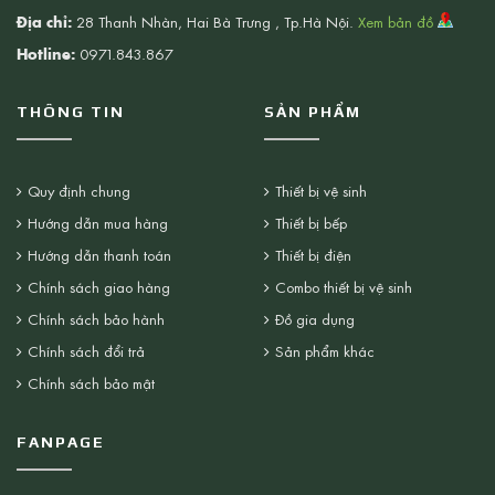
Địa chỉ:
28 Thanh Nhàn, Hai Bà Trưng , Tp.Hà Nội.
Xem bản đồ
Hotline:
0971.843.867
THÔNG TIN
SẢN PHẨM
Quy định chung
Thiết bị vệ sinh
Hướng dẫn mua hàng
Thiết bị bếp
Hướng dẫn thanh toán
Thiết bị điện
Chính sách giao hàng
Combo thiết bị vệ sinh
Chính sách bảo hành
Đồ gia dụng
Chính sách đổi trả
Sản phẩm khác
Chính sách bảo mật
FANPAGE