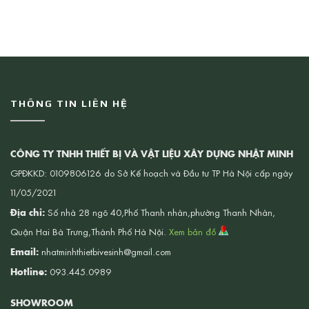
THÔNG TIN LIÊN HỆ
CÔNG TY TNHH THIẾT BỊ VÀ VẬT LIỆU XÂY DỰNG NHẬT MINH
GPĐKKD: 0109806126 do Sở Kế hoạch và Đầu tư TP Hà Nội cấp ngày
11/05/2021
Địa chỉ:
Số nhà 28 ngõ 40,Phố Thanh nhàn,phường Thanh Nhàn,
Quận Hai Bà Trưng,Thành Phố Hà Nội.
Xem bản đồ
Email:
nhatminhthietbivesinh@gmail.com
Hotline:
093.445.0989
SHOWROOM