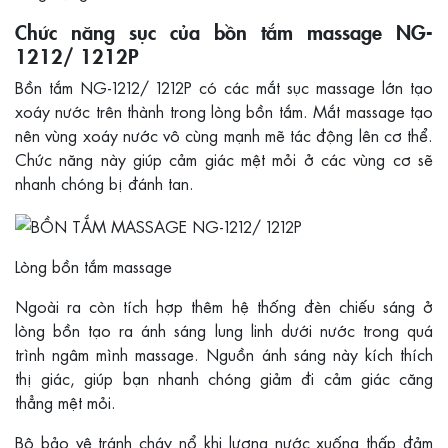
Chức năng sục của bồn tắm massage NG-
1212/ 1212P
Bồn tắm NG-1212/ 1212P có các mắt sục massage lớn tạo
xoáy nước trên thành trong lòng bồn tắm. Mắt massage tạo
nên vùng xoáy nước vô cùng mạnh mẽ tác động lên cơ thể.
Chức năng này giúp cảm giác mệt mỏi ở các vùng cơ sẽ
nhanh chóng bị đánh tan.
Lòng bồn tắm massage
Ngoài ra còn tích hợp thêm hệ thống đèn chiếu sáng ở
lòng bồn tạo ra ánh sáng lung linh dưới nước trong quá
trình ngâm mình massage. Nguồn ánh sáng này kích thích
thị giác, giúp bạn nhanh chóng giảm đi cảm giác căng
thẳng mệt mỏi.
Bộ bảo vệ tránh cháy nổ khi lượng nước xuống thấp đảm