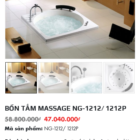
BỒN TẮM MASSAGE NG-1212/ 1212P
58.800.000
₫
47.040.000
₫
NG-1212/ 1212P
Mã sản phẩm: