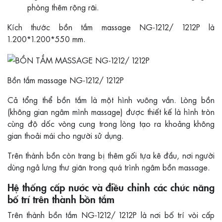
phòng thêm rộng rãi.
Kích thước bồn tắm massage NG-1212/ 1212P là
1.200*1.200*550 mm.
Bồn tắm massage NG-1212/ 1212P
Cả tổng thể bồn tắm là một hình vuông vắn. Lòng bồn
(không gian ngâm mình massage) được thiết kế là hình tròn
cùng độ dốc vòng cung trong lòng tạo ra khoảng không
gian thoải mái cho người sử dụng.
Trên thành bồn còn trang bị thêm gối tựa kê đầu, nơi người
dùng ngả lưng thư giãn trong quá trình ngâm bồn massage.
Hệ thống cấp nước và điều chỉnh các chức năng
bố trí trên thành bồn tắm
Trên thành bồn tắm NG-1212/ 1212P là nơi bố trí vòi cấp