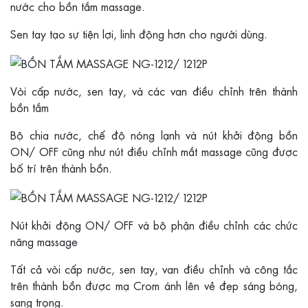
nước cho bồn tắm massage.
Sen tay tạo sự tiện lợi, linh động hơn cho người dùng.
Vòi cấp nước, sen tay, và các van điều chỉnh trên thành
bồn tắm
Bộ chia nước, chế độ nóng lạnh và nút khởi động bồn
ON/ OFF cũng như nút điều chỉnh mắt massage cũng được
bố trí trên thành bồn.
Nút khởi động ON/ OFF và bộ phận điều chỉnh các chức
năng massage
Tất cả vòi cấp nước, sen tay, van điều chỉnh và công tắc
trên thành bồn được mạ Crom ánh lên vẻ đẹp sáng bóng,
sang trọng.