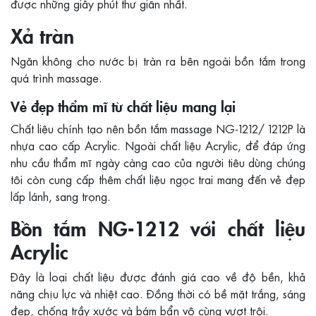
được những giây phút thư giãn nhất.
Xả tràn
Ngăn không cho nước bị tràn ra bên ngoài bồn tắm trong
quá trình massage.
Vẻ đẹp thẩm mĩ từ chất liệu mang lại
Chất liệu chính tạo nên bồn tắm massage NG-1212/ 1212P là
nhựa cao cấp Acrylic. Ngoài chất liệu Acrylic, để đáp ứng
nhu cầu thẩm mĩ ngày càng cao của người tiêu dùng chúng
tôi còn cung cấp thêm chất liệu ngọc trai mang đến vẻ đẹp
lấp lánh, sang trọng.
Bồn tắm NG-1212 với chất liệu
Acrylic
Đây là loại chất liệu được đánh giá cao về độ bền, khả
năng chịu lực và nhiệt cao. Đồng thời có bề mặt trắng, sáng
đẹp, chống trầy xước và bám bẩn vô cùng vượt trội.