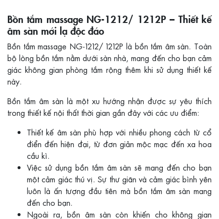
Bồn tắm massage NG-1212/ 1212P – Thiết kế
âm sàn mới lạ độc đáo
Bồn tắm massage NG-1212/ 1212P là bồn tắm âm sàn. Toàn
bộ lòng bồn tắm nằm dưới sàn nhà, mang đến cho bạn cảm
giác không gian phòng tắm rộng thêm khi sử dụng thiết kế
này.
Bồn tắm âm sàn là một xu hướng nhận được sự yêu thích
trong thiết kế nội thất thời gian gần đây với các ưu điểm:
Thiết kế âm sàn phù hợp với nhiều phong cách từ cổ
điển đến hiện đại, từ đơn giản mộc mạc đến xa hoa
cầu kì.
Việc sử dụng bồn tắm âm sàn sẽ mang đến cho bạn
một cảm giác thú vị. Sự thư giãn và cảm giác bình yên
luôn là ấn tượng đầu tiên mà bồn tắm âm sàn mang
đến cho bạn.
Ngoài ra, bồn âm sàn còn khiến cho không gian