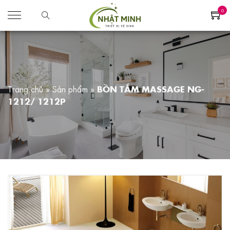
0
Trang chủ
»
Sản phẩm
»
BỒN TẮM MASSAGE NG-
1212/ 1212P