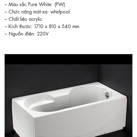
– Màu sắc Pure White: (PW)
– Chức năng mát-xa: whirlpool
– Chất liệu acrylic
– Kích thước: 1710 x 810 x 540 mm
– Nguồn điện: 220V