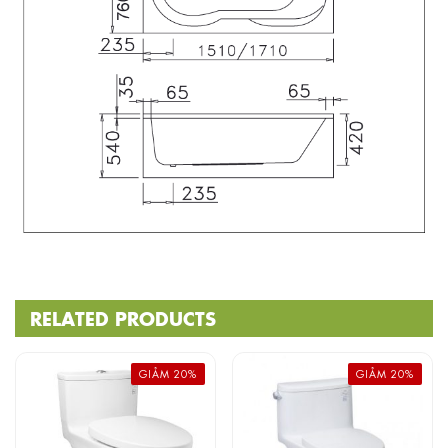
RELATED PRODUCTS
GIẢM 20%
GIẢM 20%