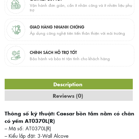
Vận hành đơn giản, cần ít nhân công và ít nhiên liệu phụ
trợ
GIAO HÀNG NHANH CHÓNG
Áp dụng công nghệ tiên tiến thân thiện với môi trường
CHÍNH SÁCH HỖ TRỢ TỐT
Bảo hành và bảo trì tận tình cho khách hàng
Description
Reviews (0)
Thông số kỹ thuật: Caesar bồn tắm nằm có chân
có yếm AT0370L(R)
– Mã số: AT0370L(R)
– Kiểu lắp đặt: 3-Wall Alcove