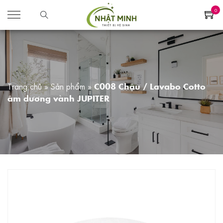
0
Trang chủ
»
Sản phẩm
»
C008 Chậu / Lavabo Cotto
âm dương vành JUPITER