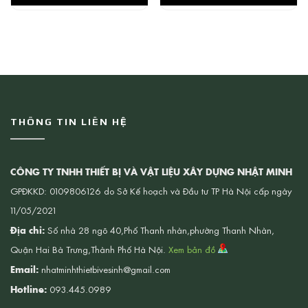
THÔNG TIN LIÊN HỆ
CÔNG TY TNHH THIẾT BỊ VÀ VẬT LIỆU XÂY DỰNG NHẬT MINH
GPĐKKD: 0109806126 do Sở Kế hoạch và Đầu tư TP Hà Nội cấp ngày
11/05/2021
Địa chỉ:
Số nhà 28 ngõ 40,Phố Thanh nhàn,phường Thanh Nhàn,
Quận Hai Bà Trưng,Thành Phố Hà Nội.
Xem bản đồ
Email:
nhatminhthietbivesinh@gmail.com
Hotline:
093.445.0989