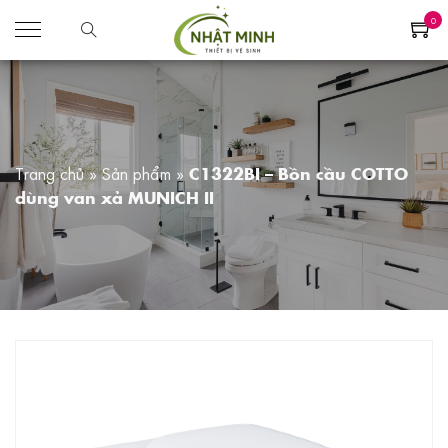
0
Trang chủ
»
Sản phẩm
»
C1322BI – Bồn cầu COTTO
dùng van xả MUNICH II