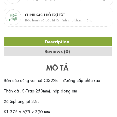
CHÍNH SÁCH HỖ TRỢ TỐT
Bảo hành và bảo trì tận tình cho khách hàng
Description
Reviews (0)
MÔ TẢ
Bồn cầu dùng van xả C1322BI – đường cấp phía sau
Thân dài, S-Trap(250mm), nắp đóng êm
Xả Siphong jet 3.8L
KT 375 x 675 x 390 mm