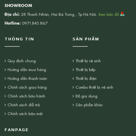
SHOWROOM
Địa chỉ:
28 Thanh Nhàn, Hai Bà Trưng , Tp.Hà Nội.
Xem bản đồ
Hotline:
0971.843.867
THÔNG TIN
SẢN PHẨM
Quy định chung
Thiết bị vệ sinh
Hướng dẫn mua hàng
Thiết bị bếp
Hướng dẫn thanh toán
Thiết bị điện
Chính sách giao hàng
Combo thiết bị vệ sinh
Chính sách bảo hành
Đồ gia dụng
Chính sách đổi trả
Sản phẩm khác
Chính sách bảo mật
FANPAGE