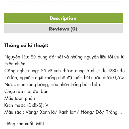
Description
Reviews (0)
Thông số kĩ thuật:
Nguyên liệu: Sử dụng đất sét và những nguyên liệu tối ưu từ
thiên nhiên
Công nghệ nung: Sứ vệ sinh được nung ở nhiệt độ 1280 độ
trở lên, nghiêm ngặt khống chế độ thấm hút nước dưới 0,5%
Nước men sáng bóng, siêu nhẵn trống bám bẩn.
Chậu rửa mặt đặt bàn
Mầu toàn phần
Kích thước (DxRxS): V
Màu sắc : Vàng/ Xanh lá/ Xanh lam/ Hồng/ Đỏ/ Trắng…
Hãng sản xuất: MN