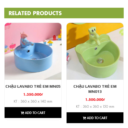
RELATED PRODUCTS
CHẬU LAVABO TRẺ EM MN05
CHẬU LAVABO TRẺ EM
MN013
1.350.000
₫
1.500.000
₫
KT : 360 x 360 x 140 mm
KT : 360 x 360 x 150 mm
ADD TO CART
ADD TO CART