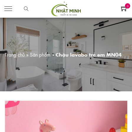
0
Trang chủ
»
Sản phẩm
»
Chậu lavabo trẻ em MN04