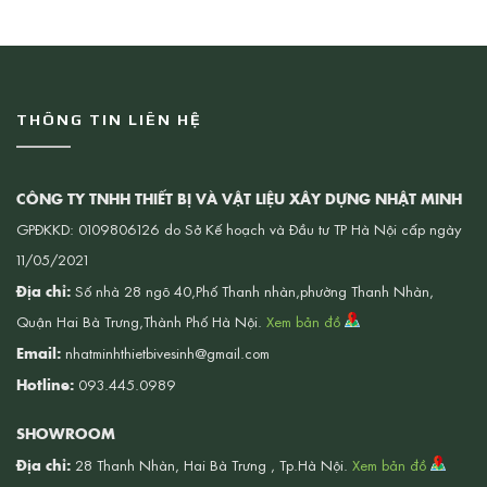
THÔNG TIN LIÊN HỆ
CÔNG TY TNHH THIẾT BỊ VÀ VẬT LIỆU XÂY DỰNG NHẬT MINH
GPĐKKD: 0109806126 do Sở Kế hoạch và Đầu tư TP Hà Nội cấp ngày
11/05/2021
Địa chỉ:
Số nhà 28 ngõ 40,Phố Thanh nhàn,phường Thanh Nhàn,
Quận Hai Bà Trưng,Thành Phố Hà Nội.
Xem bản đồ
Email:
nhatminhthietbivesinh@gmail.com
Hotline:
093.445.0989
SHOWROOM
Địa chỉ:
28 Thanh Nhàn, Hai Bà Trưng , Tp.Hà Nội.
Xem bản đồ