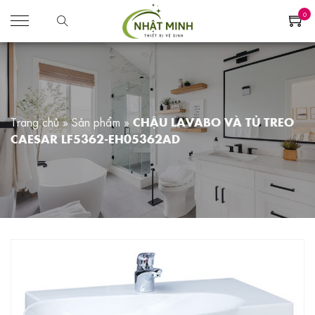
0
Trang chủ
»
Sản phẩm
»
CHẬU LAVABO VÀ TỦ TREO
CAESAR LF5362-EH05362AD