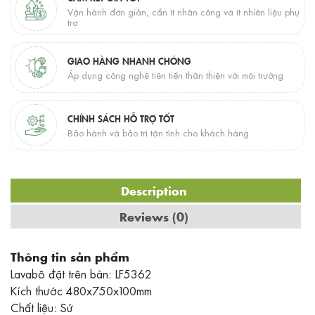
Vận hành đơn giản, cần ít nhân công và ít nhiên liệu phụ
trợ
GIAO HÀNG NHANH CHÓNG
Áp dụng công nghệ tiên tiến thân thiện với môi trường
CHÍNH SÁCH HỖ TRỢ TỐT
Bảo hành và bảo trì tận tình cho khách hàng
Description
Reviews (0)
Thông tin sản phẩm
Lavabô đặt trên bàn: LF5362
Kích thước 480x750x100mm
Chất liệu: Sứ