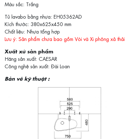
Màu sắc: Trắng
Tủ lavabo bằng nhựa: EH05362AD
Kích thước: 380x625x450 mm
Chất liệu: Nhựa tổng hợp
Lưu ý: Sản phẩm chưa bao gồm Vòi và Xi phông xả thải
Xuất xứ sản phẩm
Hãng sản xuất: CAESAR
Công nghệ sản xuất: Đài Loan
Bản vẽ kỹ thuật :