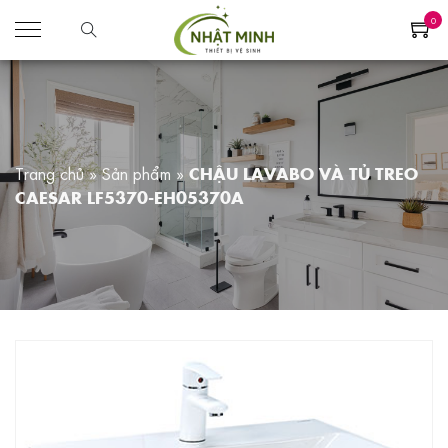
0
Trang chủ
»
Sản phẩm
»
CHẬU LAVABO VÀ TỦ TREO
CAESAR LF5370-EH05370A