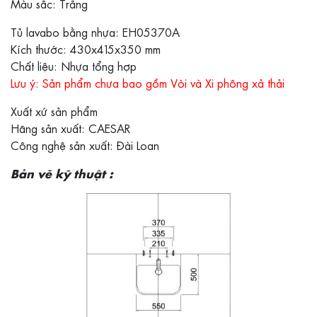
Màu sắc: Trắng
Tủ lavabo bằng nhựa: EH05370A
Kích thước: 430x415x350 mm
Chất liệu: Nhựa tổng hợp
Lưu ý: Sản phẩm chưa bao gồm Vòi và Xi phông xả thải
Xuất xứ sản phẩm
Hãng sản xuất: CAESAR
Công nghệ sản xuất: Đài Loan
Bản vẽ kỹ thuật :