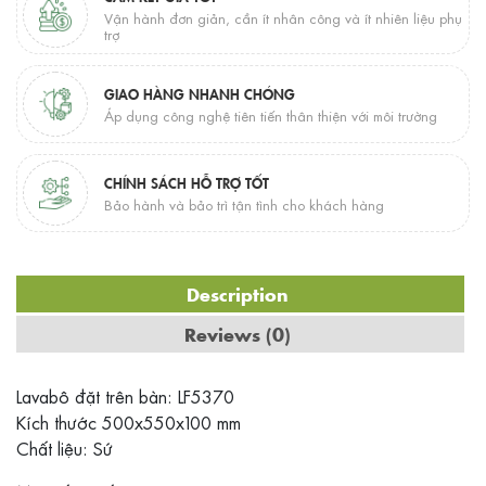
Vận hành đơn giản, cần ít nhân công và ít nhiên liệu phụ
trợ
GIAO HÀNG NHANH CHÓNG
Áp dụng công nghệ tiên tiến thân thiện với môi trường
CHÍNH SÁCH HỖ TRỢ TỐT
Bảo hành và bảo trì tận tình cho khách hàng
Description
Reviews (0)
Lavabô đặt trên bàn: LF5370
Kích thước 500x550x100 mm
Chất liệu: Sứ