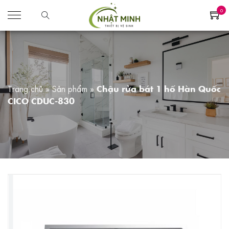
0
Trang chủ
»
Sản phẩm
»
Chậu rửa bát 1 hố Hàn Quốc
CICO CDUC-830