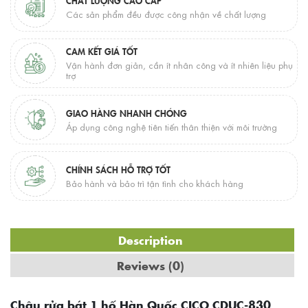
Các sản phẩm đều được công nhận về chất lượng
CAM KẾT GIÁ TỐT
Vận hành đơn giản, cần ít nhân công và ít nhiên liệu phụ
trợ
GIAO HÀNG NHANH CHÓNG
Áp dụng công nghệ tiên tiến thân thiện với môi trường
CHÍNH SÁCH HỖ TRỢ TỐT
Bảo hành và bảo trì tận tình cho khách hàng
Description
Reviews (0)
Chậu rửa bát 1 hố Hàn Quốc CICO CDUC-830