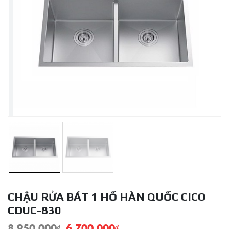
CHẬU RỬA BÁT 1 HỐ HÀN QUỐC CICO
CDUC-830
8.950.000
₫
6.700.000
₫