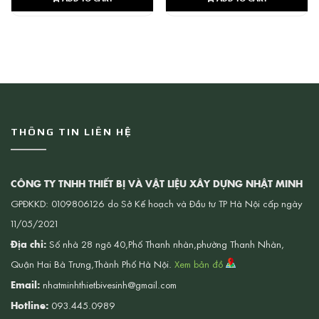
THÔNG TIN LIÊN HỆ
CÔNG TY TNHH THIẾT BỊ VÀ VẬT LIỆU XÂY DỰNG NHẬT MINH
GPĐKKD: 0109806126 do Sở Kế hoạch và Đầu tư TP Hà Nội cấp ngày
11/05/2021
Địa chỉ:
Số nhà 28 ngõ 40,Phố Thanh nhàn,phường Thanh Nhàn,
Quận Hai Bà Trưng,Thành Phố Hà Nội.
Xem bản đồ
Email:
nhatminhthietbivesinh@gmail.com
Hotline:
093.445.0989