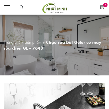
0
Trang chủ
»
Sản phẩm
»
Chậu rửa bát Geler có máy
rửa chén GL – 7648