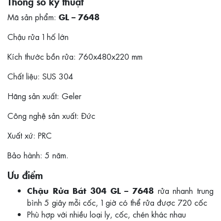
Thông số kỹ thuật
Mã sản phẩm:
GL – 7648
Chậu rửa 1 hố lớn
Kích thước bồn rửa: 760x480x220 mm
Chất liệu: SUS 304
Hãng sản xuất: Geler
Công nghệ sản xuất: Đức
Xuất xứ: PRC
Bảo hành: 5 năm.
Ưu điểm
rửa nhanh trung
Chậu Rửa Bát 304 GL – 7648
bình 5 giây mỗi cốc, 1 giờ có thể rửa được 720 cốc
Phù hợp với nhiều loại ly, cốc, chén khác nhau