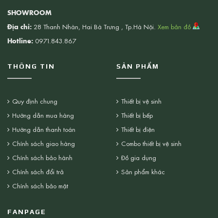
SHOWROOM
Địa chỉ:
28 Thanh Nhàn, Hai Bà Trưng , Tp.Hà Nội.
Xem bản đồ
Hotline:
0971.843.867
THÔNG TIN
SẢN PHẨM
Quy định chung
Thiết bị vệ sinh
Hướng dẫn mua hàng
Thiết bị bếp
Hướng dẫn thanh toán
Thiết bị điện
Chính sách giao hàng
Combo thiết bị vệ sinh
Chính sách bảo hành
Đồ gia dụng
Chính sách đổi trả
Sản phẩm khác
Chính sách bảo mật
FANPAGE