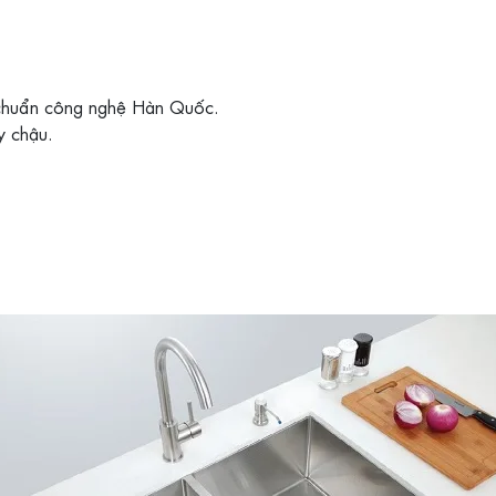
u chuẩn công nghệ Hàn Quốc.
y chậu.