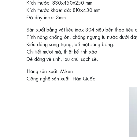
Kích thước: 830x450x250 mm
Kích thước khoét đá: 810×430 mm
Độ dày inox: 3mm
Sản xuất bằng vật liệu inox 304 siêu bền theo tiê
Tính năng chống ồn, chống ngưng tụ nước dưới đá
Kiểu dáng sang trọng, bề mặt sáng bóng.
Chi tiết mượt mà, thiết kế tinh xảo.
Dễ dàng vệ sinh, lau chùi sạch sẽ.
Hãng sản xuất: Miken
Công nghệ sản xuất: Hàn Quốc