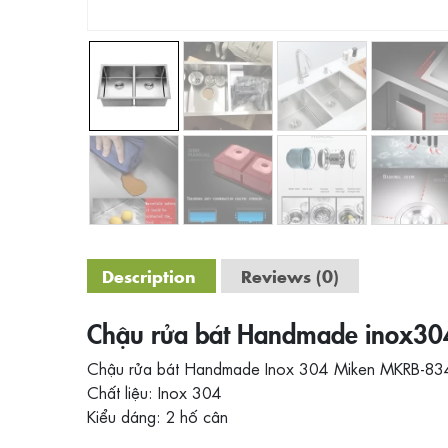
Description
Reviews (0)
Chậu rửa bát Handmade inox3
Chậu rửa bát Handmade Inox 304 Miken MKRB-8
Chất liệu: Inox 304
Kiểu dáng: 2 hố cân