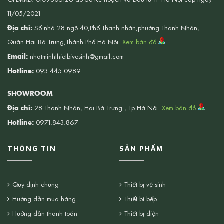
11/05/2021
Địa chỉ:
Số nhà 28 ngõ 40,Phố Thanh nhàn,phường Thanh Nhàn,
Quận Hai Bà Trưng,Thành Phố Hà Nội.
Xem bản đồ
Email:
nhatminhthietbivesinh@gmail.com
Hotline:
093.445.0989
SHOWROOM
Địa chỉ:
28 Thanh Nhàn, Hai Bà Trưng , Tp.Hà Nội.
Xem bản đồ
Hotline:
0971.843.867
THÔNG TIN
SẢN PHẨM
Quy định chung
Thiết bị vệ sinh
Hướng dẫn mua hàng
Thiết bị bếp
Hướng dẫn thanh toán
Thiết bị điện