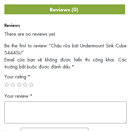
Reviews (0)
Reviews
There are no reviews yet.
Be the first to review “Chậu rửa bát Undermount Sink Cube
5444SU”
Email của bạn sẽ không được hiển thị công khai.
Các
trường bắt buộc được đánh dấu
*
Your rating
*
Your review
*