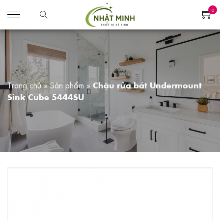
0
Trang chủ
»
Sản phẩm
»
Chậu rửa bát Undermount
Sink Cube 5444SU