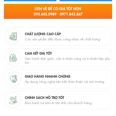
LIÊN HỆ ĐỂ CÓ GIÁ TỐT HƠN
093.445.0989 - 0971.843.867
CHẤT LƯỢNG CAO CẤP
Các sản phẩm đều được công nhận về chất lượng
CAM KẾT GIÁ TỐT
Vận hành đơn giản, cần ít nhân công và ít nhiên liệu phụ
trợ
GIAO HÀNG NHANH CHÓNG
Áp dụng công nghệ tiên tiến thân thiện với môi trường
CHÍNH SÁCH HỖ TRỢ TỐT
Bảo hành và bảo trì tận tình cho khách hàng