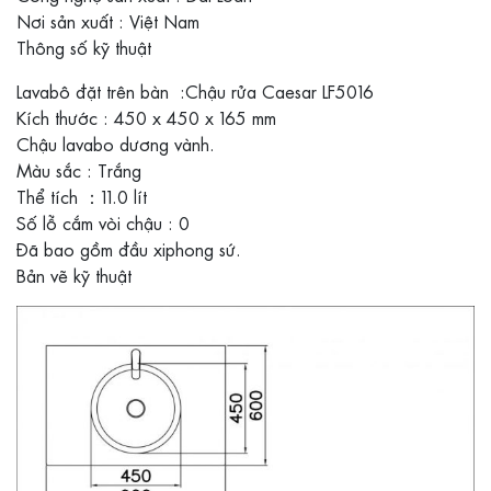
Nơi sản xuất : Việt Nam
Thông số kỹ thuật
Lavabô đặt trên bàn :Chậu rửa Caesar LF5016
Kích thước : 450 x 450 x 165 mm
Chậu lavabo dương vành.
Màu sắc : Trắng
Thể tích ：11.0 lít
Số lỗ cắm vòi chậu : 0
Đã bao gồm đầu xiphong sứ.
Bản vẽ kỹ thuật