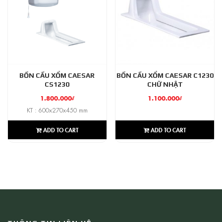
BỒN CẦU XỔM CAESAR
BỒN CẦU XỔM CAESAR C1230
CS1230
CHỮ NHẬT
1.800.000
₫
1.100.000
₫
KT : 600x270x450 mm
ADD TO CART
ADD TO CART