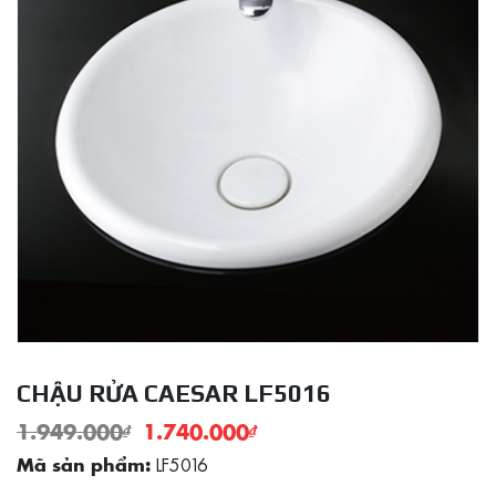
CHẬU RỬA CAESAR LF5016
1.949.000
₫
1.740.000
₫
LF5016
Mã sản phẩm: