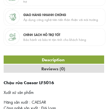
trợ
GIAO HÀNG NHANH CHÓNG
Áp dụng công nghệ tiên tiến thân thiện với môi trường
CHÍNH SÁCH HỖ TRỢ TỐT
Bảo hành và bảo trì tận tình cho khách hàng
Description
Reviews (0)
Chậu rửa Caesar LF5016
Xuất xứ sản phẩm
Hãng sản xuất : CAESAR
Công nghệ sản xuất : Đài Loan