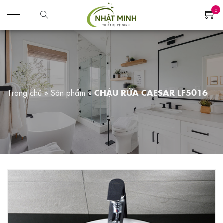
0
Trang chủ
»
Sản phẩm
»
CHẬU RỬA CAESAR LF5016