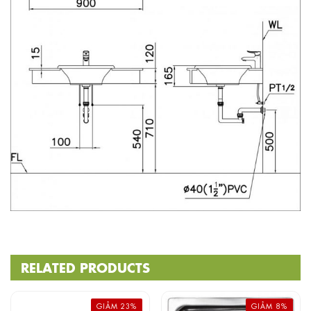
RELATED PRODUCTS
GIẢM 23%
GIẢM 8%