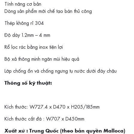
Tính năng cơ bản
Dòng sản phẩm mới chế tạo bán thủ công
Thép không rỉ 304
Độ dày 1.2mm – 4 mm
Rổ lọc rác bằng inox tiện lợi
Bộ xả thông minh ngăn mùi hiệu quả
Lớp chống ồn và chống ngưng tụ nước dưới đáy chậu
Thông số kỹ thuật:
Kích thước: W727.4 x D470 x H205/185mm
Kích thước cắt đá : W707 x D450mm
Xuất xứ : Trung Quốc (theo bản quyền Malloca)