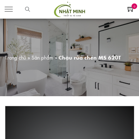
0
Trang chủ
»
Sản phẩm
»
Chậu rửa chén MS 620T