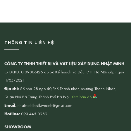
THÔNG TIN LIÊN HỆ
CÔNG TY TNHH THIẾT BỊ VÀ VẬT LIỆU XÂY DỰNG NHẬT MINH
GPĐKKD: 0109806126 do Sở Kế hoạch và Đầu tư TP Hà Nội cấp ngày
11/05/2021
Địa chỉ:
Số nhà 28 ngõ 40,Phố Thanh nhàn,phường Thanh Nhàn,
Quận Hai Bà Trưng,Thành Phố Hà Nội.
Xem bản đồ
Email:
nhatminhthietbivesinh@gmail.com
Hotline:
093.445.0989
SHOWROOM