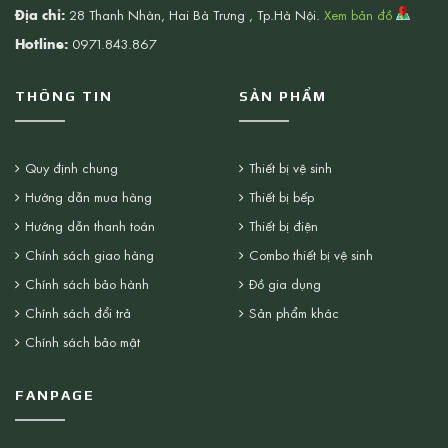
Địa chỉ:
28 Thanh Nhàn, Hai Bà Trưng , Tp.Hà Nội.
Xem bản đồ
Hotline:
0971.843.867
THÔNG TIN
SẢN PHẨM
Quy định chung
Thiết bị vệ sinh
Hướng dẫn mua hàng
Thiết bị bếp
Hướng dẫn thanh toán
Thiết bị điện
Chính sách giao hàng
Combo thiết bị vệ sinh
Chính sách bảo hành
Đồ gia dụng
Chính sách đổi trả
Sản phẩm khác
Chính sách bảo mật
FANPAGE