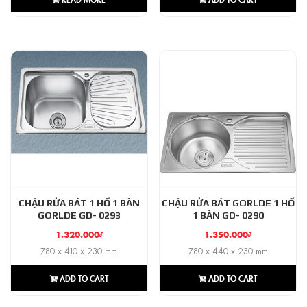
CHẬU RỬA BÁT 1 HỐ 1 BÀN
CHẬU RỬA BÁT GORLDE 1 HỐ
GORLDE GD- 0293
1 BÀN GD- 0290
1.320.000
₫
1.350.000
₫
780 x 410 x 230 mm
780 x 440 x 230 mm
ADD TO CART
ADD TO CART