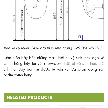
Bản vẽ kỹ thuật Chậu rửa Inax treo tường L-297V+L-297VC
​Luôn luôn bày bán những mẫu thiết bị vệ sinh inax đẹp và
chính hãng hãy tới với showroom
thiết bị vệ sinh Inax
Hải
Linh, tại đây bạn sẽ được tư vấn và lựa chọn dòng sản
phẩm chính hãng
RELATED PRODUCTS