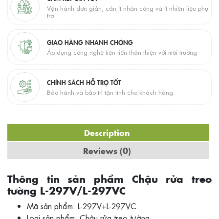
Vận hành đơn giản, cần ít nhân công và ít nhiên liệu phụ
trợ
GIAO HÀNG NHANH CHÓNG
Áp dụng công nghệ tiên tiến thân thiện với môi trường
CHÍNH SÁCH HỖ TRỢ TỐT
Bảo hành và bảo trì tận tình cho khách hàng
Description
Reviews (0)
Thông tin sản phẩm Chậu rửa treo
tường L-297V/L-297VC
Mã sản phẩm: L-297V+L-297VC
Loại sản phẩm: Chậu rửa treo tường