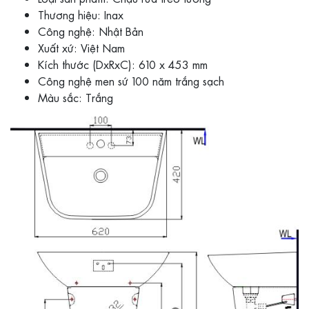
Thương hiệu: Inax
Công nghệ: Nhật Bản
Xuất xứ: Việt Nam
Kích thước (DxRxC): 610 x 453 mm
Công nghệ men sứ 100 năm trắng sạch
Màu sắc: Trắng