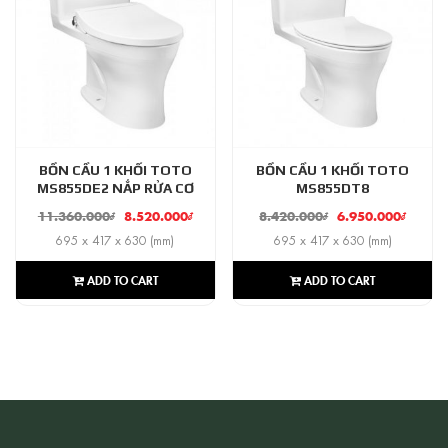
BỒN CẦU 1 KHỐI TOTO
BỒN CẦU 1 KHỐI TOTO
MS855DE2 NẮP RỬA CƠ
MS855DT8
11.360.000
₫
8.520.000
₫
8.420.000
₫
6.950.000
₫
695 x 417 x 630 (mm)
695 x 417 x 630 (mm)
ADD TO CART
ADD TO CART