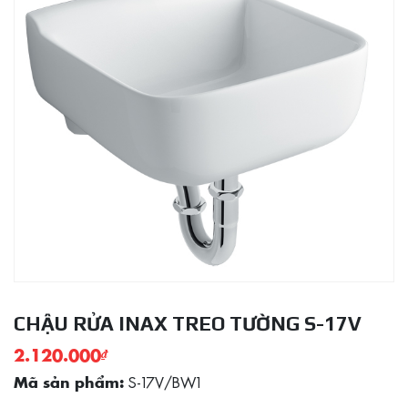
CHẬU RỬA INAX TREO TƯỜNG S-17V
2.120.000
₫
S-17V/BW1
Mã sản phẩm: