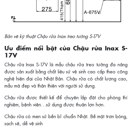
Bản vẽ kỹ thuật Chậu rửa Inax treo tường S-17V
Ưu điểm nổi bật của Chậu rửa Inax S-
17V
Chậu rửa Inax S-17V là mẫu chậu rửa treo tường đa năng
được sản xuất bằng chất liệu sứ vệ sinh cao cấp theo công
nghệ hiện đại của Nhật Bản. Chậu rửa có chất lượng cao,
mẫu mã đẹp và thân thiện với người sử dụng.
Chậu rửa được thiết kế để chuyên lắp đặt cho phòng thí
nghiệm, bệnh viện…sử dụng được thuận lợn hơn.
Chậu rửa có men sứ bền bỉ chuẩn Nhật. Bề mặt trơn bóng,
sạch sẽ, dễ vệ sinh