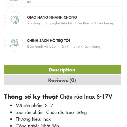
trợ
GIAO HÀNG NHANH CHÓNG
Áp dụng công nghệ tiên tiến thân thiện với môi trường
CHÍNH SÁCH HỖ TRỢ TỐT
Bảo hành và bảo trì tận tình cho khách hàng
Description
Reviews (0)
Thông số kỹ thuật
Chậu rửa Inax S-17V
Mã sản phẩm: S-17
Loại sản phẩm: Chậu rửa treo tường
Thương hiệu: Inax
Công nghệ: Nhật Bản