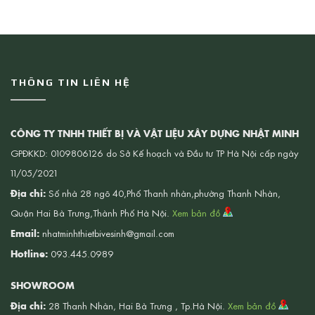
THÔNG TIN LIÊN HỆ
CÔNG TY TNHH THIẾT BỊ VÀ VẬT LIỆU XÂY DỰNG NHẬT MINH
GPĐKKD: 0109806126 do Sở Kế hoạch và Đầu tư TP Hà Nội cấp ngày
11/05/2021
Địa chỉ:
Số nhà 28 ngõ 40,Phố Thanh nhàn,phường Thanh Nhàn,
Quận Hai Bà Trưng,Thành Phố Hà Nội.
Xem bản đồ
Email:
nhatminhthietbivesinh@gmail.com
Hotline:
093.445.0989
SHOWROOM
Địa chỉ:
28 Thanh Nhàn, Hai Bà Trưng , Tp.Hà Nội.
Xem bản đồ