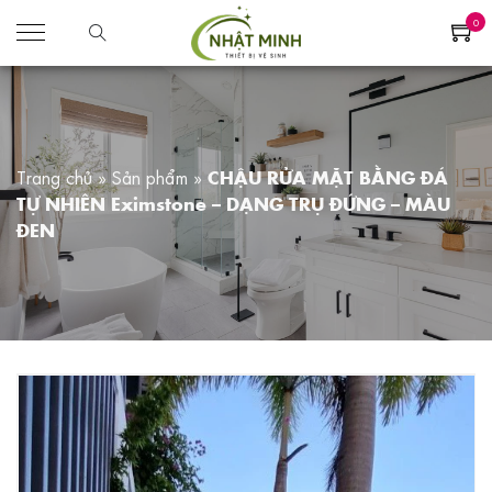
0
Trang chủ
»
Sản phẩm
»
CHẬU RỬA MẶT BẰNG ĐÁ
TỰ NHIÊN Eximstone – DẠNG TRỤ ĐỨNG – MÀU
ĐEN