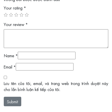
Your rating
*
Your review
*
Name
*
Email
*
Lưu tên của tôi, email, và trang web trong trình duyệt này
cho lần bình luận kế tiếp của tôi.