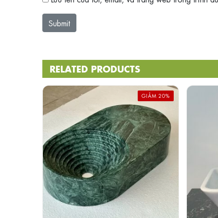
RELATED PRODUCTS
GIẢM 20%