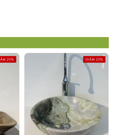
IẢM 20%
GIẢM 20%