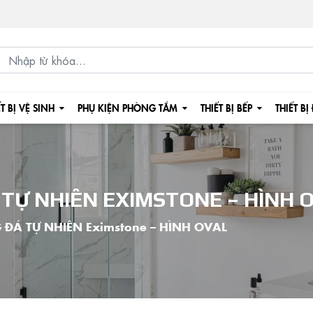
ẾT BỊ VỆ SINH
PHỤ KIỆN PHÒNG TẮM
THIẾT BỊ BẾP
THIẾT BỊ
TỰ NHIÊN EXIMSTONE – HÌNH 
ĐÁ TỰ NHIÊN Eximstone – HÌNH OVAL