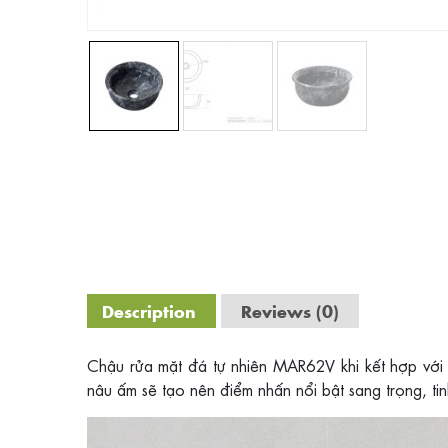
Description
Reviews (0)
Chậu rửa mặt đá tự nhiên MAR62V khi kết hợp với
nâu ấm sẽ tạo nên điểm nhấn nổi bật sang trọng, tin