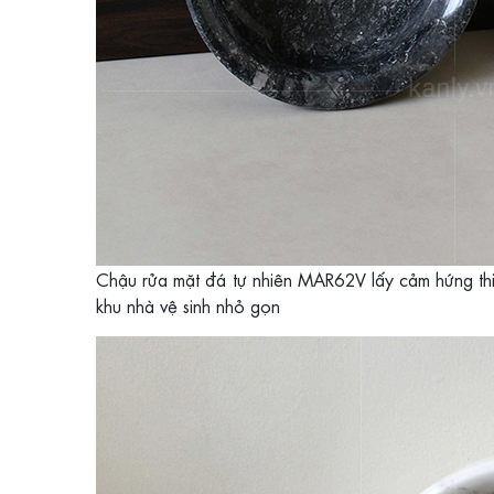
Chậu rửa mặt đá tự nhiên MAR62V lấy cảm hứng thi
khu nhà vệ sinh nhỏ gọn